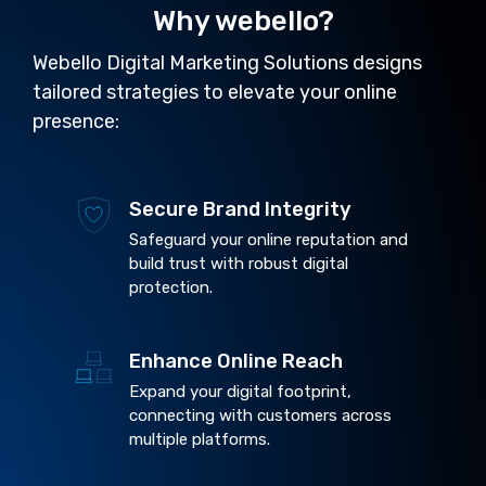
Why webello?
Webello Digital Marketing Solutions designs
tailored strategies to elevate your online
presence:
Secure Brand Integrity
Safeguard your online reputation and
build trust with robust digital
protection.
Enhance Online Reach
Expand your digital footprint,
connecting with customers across
multiple platforms.