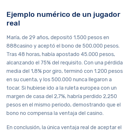
Ejemplo numérico de un jugador
real
María, de 29 años, depositó 1.500 pesos en
888casino y aceptó el bono de 500.000 pesos.
Tras 48 horas, había apostado 45.000 pesos,
alcanzando el 75% del requisito. Con una pérdida
media del 1,8% por giro, terminó con 1.200 pesos
en su cuenta, y los 500.000 nunca llegaron a
tocar. Si hubiese ido a la ruleta europea con un
margen de casa del 2,7%, habría perdido 2,250
pesos en el mismo periodo, demostrando que el
bono no compensa la ventaja del casino.
En conclusión, la única ventaja real de aceptar el