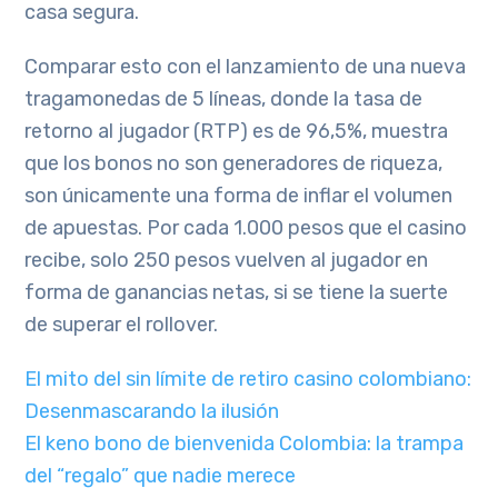
casa segura.
Comparar esto con el lanzamiento de una nueva
tragamonedas de 5 líneas, donde la tasa de
retorno al jugador (RTP) es de 96,5%, muestra
que los bonos no son generadores de riqueza,
son únicamente una forma de inflar el volumen
de apuestas. Por cada 1.000 pesos que el casino
recibe, solo 250 pesos vuelven al jugador en
forma de ganancias netas, si se tiene la suerte
de superar el rollover.
El mito del sin límite de retiro casino colombiano:
Desenmascarando la ilusión
El keno bono de bienvenida Colombia: la trampa
del “regalo” que nadie merece