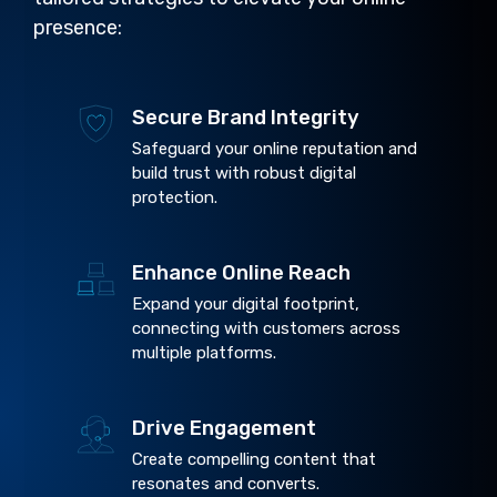
presence:
Secure Brand Integrity
Safeguard your online reputation and
build trust with robust digital
protection.
Enhance Online Reach
Expand your digital footprint,
connecting with customers across
multiple platforms.
Drive Engagement
Create compelling content that
resonates and converts.