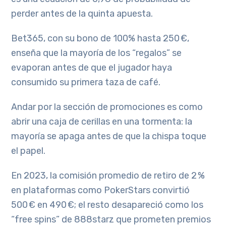
perder antes de la quinta apuesta.
Bet365, con su bono de 100% hasta 250 €,
enseña que la mayoría de los “regalos” se
evaporan antes de que el jugador haya
consumido su primera taza de café.
Andar por la sección de promociones es como
abrir una caja de cerillas en una tormenta: la
mayoría se apaga antes de que la chispa toque
el papel.
En 2023, la comisión promedio de retiro de 2 %
en plataformas como PokerStars convirtió
500 € en 490 €; el resto desapareció como los
“free spins” de 888starz que prometen premios