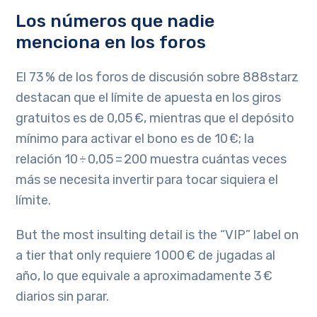
Los números que nadie
menciona en los foros
El 73 % de los foros de discusión sobre 888starz
destacan que el límite de apuesta en los giros
gratuitos es de 0,05 €, mientras que el depósito
mínimo para activar el bono es de 10 €; la
relación 10 ÷ 0,05 = 200 muestra cuántas veces
más se necesita invertir para tocar siquiera el
límite.
But the most insulting detail is the “VIP” label on
a tier that only requiere 1 000 € de jugadas al
año, lo que equivale a aproximadamente 3 €
diarios sin parar.