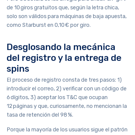
de 10 giros gratuitos que, según la letra chica,
solo son válidos para máquinas de baja apuesta,
como Starburst en 0,10 € por giro.
Desglosando la mecánica
del registro y la entrega de
spins
El proceso de registro consta de tres pasos: 1)
introducir el correo, 2) verificar con un código de
6 dígitos, 3) aceptar los T&C que ocupan
12 páginas y que, curiosamente, no mencionan la
tasa de retención del 98 %.
Porque la mayoría de los usuarios sigue el patrón