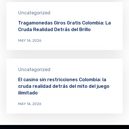
Uncategorized
Tragamonedas Giros Gratis Colombia: La
Cruda Realidad Detrás del Brillo
MAY 14, 2026
Uncategorized
El casino sin restricciones Colombia: la
cruda realidad detrás del mito del juego
ilimitado
MAY 14, 2026