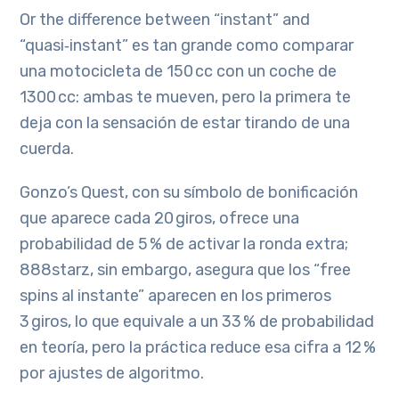
Or the difference between “instant” and
“quasi‑instant” es tan grande como comparar
una motocicleta de 150 cc con un coche de
1300 cc: ambas te mueven, pero la primera te
deja con la sensación de estar tirando de una
cuerda.
Gonzo’s Quest, con su símbolo de bonificación
que aparece cada 20 giros, ofrece una
probabilidad de 5 % de activar la ronda extra;
888starz, sin embargo, asegura que los “free
spins al instante” aparecen en los primeros
3 giros, lo que equivale a un 33 % de probabilidad
en teoría, pero la práctica reduce esa cifra a 12 %
por ajustes de algoritmo.