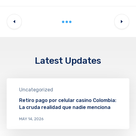
Latest Updates
Uncategorized
Retiro pago por celular casino Colombia:
La cruda realidad que nadie menciona
MAY 14, 2026