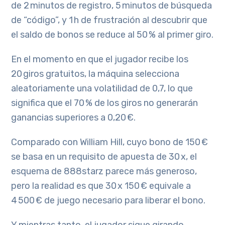
de 2 minutos de registro, 5 minutos de búsqueda
de “código”, y 1 h de frustración al descubrir que
el saldo de bonos se reduce al 50 % al primer giro.
En el momento en que el jugador recibe los
20 giros gratuitos, la máquina selecciona
aleatoriamente una volatilidad de 0,7, lo que
significa que el 70 % de los giros no generarán
ganancias superiores a 0,20 €.
Comparado con William Hill, cuyo bono de 150 €
se basa en un requisito de apuesta de 30 x, el
esquema de 888starz parece más generoso,
pero la realidad es que 30 x 150 € equivale a
4 500 € de juego necesario para liberar el bono.