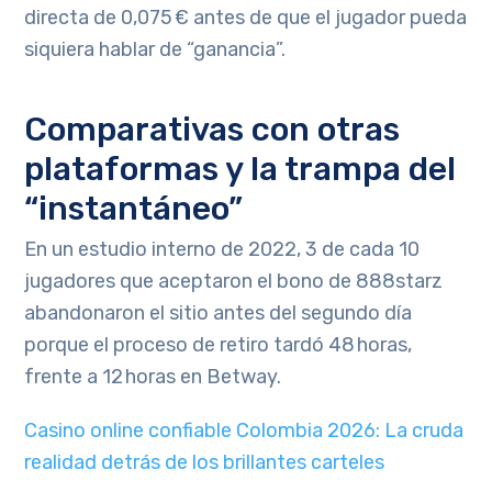
directa de 0,075 € antes de que el jugador pueda
siquiera hablar de “ganancia”.
Comparativas con otras
plataformas y la trampa del
“instantáneo”
En un estudio interno de 2022, 3 de cada 10
jugadores que aceptaron el bono de 888starz
abandonaron el sitio antes del segundo día
porque el proceso de retiro tardó 48 horas,
frente a 12 horas en Betway.
Casino online confiable Colombia 2026: La cruda
realidad detrás de los brillantes carteles