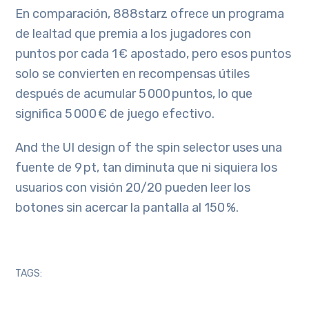
En comparación, 888starz ofrece un programa
de lealtad que premia a los jugadores con
puntos por cada 1 € apostado, pero esos puntos
solo se convierten en recompensas útiles
después de acumular 5 000 puntos, lo que
significa 5 000 € de juego efectivo.
And the UI design of the spin selector uses una
fuente de 9 pt, tan diminuta que ni siquiera los
usuarios con visión 20/20 pueden leer los
botones sin acercar la pantalla al 150 %.
TAGS: