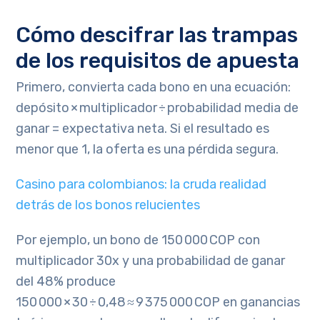
Cómo descifrar las trampas
de los requisitos de apuesta
Primero, convierta cada bono en una ecuación:
depósito × multiplicador ÷ probabilidad media de
ganar = expectativa neta. Si el resultado es
menor que 1, la oferta es una pérdida segura.
Casino para colombianos: la cruda realidad
detrás de los bonos relucientes
Por ejemplo, un bono de 150 000 COP con
multiplicador 30x y una probabilidad de ganar
del 48% produce
150 000 × 30 ÷ 0,48 ≈ 9 375 000 COP en ganancias