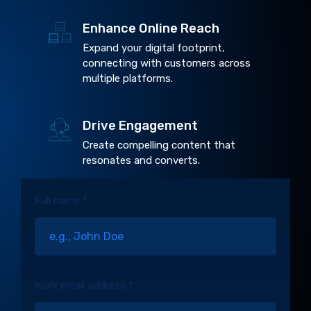
Enhance Online Reach
Expand your digital footprint,
connecting with customers across
multiple platforms.
Drive Engagement
Create compelling content that
resonates and converts.
Full name *
Work email address *