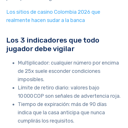
Los sitios de casino Colombia 2026 que
realmente hacen sudar a la banca
Los 3 indicadores que todo
jugador debe vigilar
Multiplicador: cualquier número por encima
de 25x suele esconder condiciones
imposibles.
Límite de retiro diario: valores bajo
10 000 COP son señales de advertencia roja.
Tiempo de expiración: más de 90 días
indica que la casa anticipa que nunca
cumplirás los requisitos.