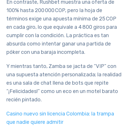
En contraste, Rushbet muestra una oferta de
100% hasta 200 000 COP, pero la hoja de
términos exige una apuesta mínima de 25 COP
en cada giro, lo que equivale a 4 800 giros para
cumplir con la condición. La práctica es tan
absurda como intentar ganar una partida de
póker con una baraja incompleta.
Y mientras tanto, Zamba se jacta de “VIP” con
una supuesta atención personalizada; la realidad
es una sala de chat llena de bots que repite
“¡Felicidades!” como un eco en un motel barato
recién pintado.
Casino nuevo sin licencia Colombia: la trampa
que nadie quiere admitir