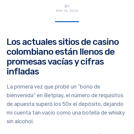
BY
MAY 14, 2026
Los actuales sitios de casino
colombiano están llenos de
promesas vacías y cifras
infladas
La primera vez que probé un “bono de
bienvenida” en Betplay, el número de requisitos
de apuesta superó los 50x el depósito, dejando
mi cuenta tan vacío como una botella de whisky
sin alcohol.