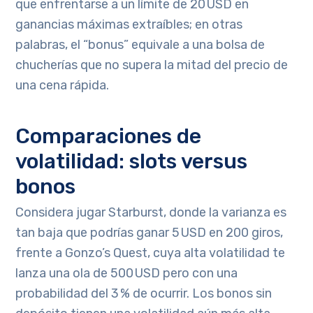
que enfrentarse a un límite de 20 USD en
ganancias máximas extraíbles; en otras
palabras, el “bonus” equivale a una bolsa de
chucherías que no supera la mitad del precio de
una cena rápida.
Comparaciones de
volatilidad: slots versus
bonos
Considera jugar Starburst, donde la varianza es
tan baja que podrías ganar 5 USD en 200 giros,
frente a Gonzo’s Quest, cuya alta volatilidad te
lanza una ola de 500 USD pero con una
probabilidad del 3 % de ocurrir. Los bonos sin