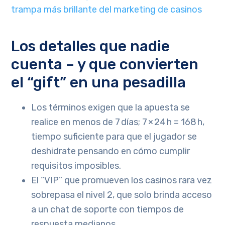
trampa más brillante del marketing de casinos
Los detalles que nadie
cuenta – y que convierten
el “gift” en una pesadilla
Los términos exigen que la apuesta se
realice en menos de 7 días; 7 × 24 h = 168 h,
tiempo suficiente para que el jugador se
deshidrate pensando en cómo cumplir
requisitos imposibles.
El “VIP” que promueven los casinos rara vez
sobrepasa el nivel 2, que solo brinda acceso
a un chat de soporte con tiempos de
respuesta medianos.