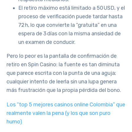
El retiro máximo está limitado a 50 USD, y el
proceso de verificación puede tardar hasta
72 h, lo que convierte la “gratuita” en una
espera de 3 días con la misma ansiedad de
un examen de conducir.
Pero lo peor es la pantalla de confirmación de
retiro en Spin Casino: la fuente es tan diminuta
que parece escrita con la punta de una aguja;
cualquier intento de leerla sin una lupa genera
más frustración que la propia pérdida del bono.
Los “top 5 mejores casinos online Colombia” que
realmente valen la pena (y los que son puro
humo)