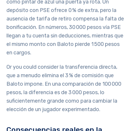
como pintar de azul una puerta ya rota. Un
depósito con PSE ofrece 0 % de extra, pero la
ausencia de tarifa de retiro compensa la falta de
bonificación. En números, 30 000 pesos vía PSE
llegan a tu cuenta sin deducciones, mientras que
el mismo monto con Baloto pierde 1 500 pesos
en cargos.
Or you could consider la transferencia directa,
que a menudo elimina el 3 % de comisión que
Baloto impone. En una comparación de 100 000
pesos, la diferencia es de 3 000 pesos, lo
suficientemente grande como para cambiar la
elección de un jugador experimentado.
Consecuencias reales en la