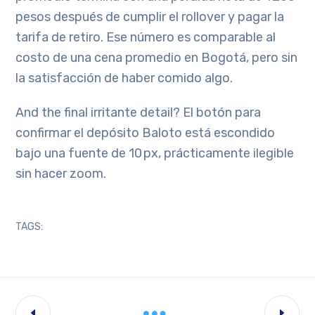
pesos después de cumplir el rollover y pagar la
tarifa de retiro. Ese número es comparable al
costo de una cena promedio en Bogotá, pero sin
la satisfacción de haber comido algo.
And the final irritante detail? El botón para
confirmar el depósito Baloto está escondido
bajo una fuente de 10 px, prácticamente ilegible
sin hacer zoom.
TAGS: