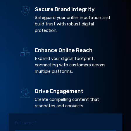
Secure Brand Integrity
Safeguard your online reputation and
build trust with robust digital
protection.
Enhance Online Reach
Expand your digital footprint,
connecting with customers across
multiple platforms.
Drive Engagement
Create compelling content that
resonates and converts.
Full name *