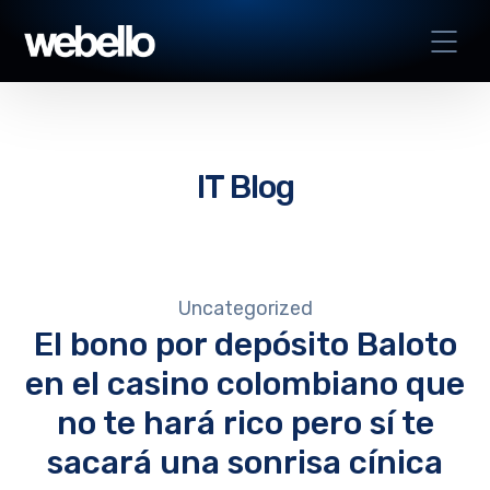
IT Blog
Uncategorized
El bono por depósito Baloto
en el casino colombiano que
no te hará rico pero sí te
sacará una sonrisa cínica