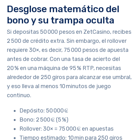
Desglose matemático del
bono y su trampa oculta
Si depositas 50 000 pesos en ZetCasino, recibes
2 500 de crédito extra. Sin embargo, el rollover
requiere 30×, es decir, 75 000 pesos de apuesta
antes de cobrar. Con una tasa de acierto del
20 % en una máquina de 95 % RTP, necesitas
alrededor de 250 giros para alcanzar ese umbral,
y eso lleva al menos 10 minutos de juego
continuo.
Depósito: 50 000 ₢
Bono: 2 500 ₢ (5 %)
Rollover: 30× = 75 000 ₢ en apuestas
Tiempo estimado: 10 min para 250 giros