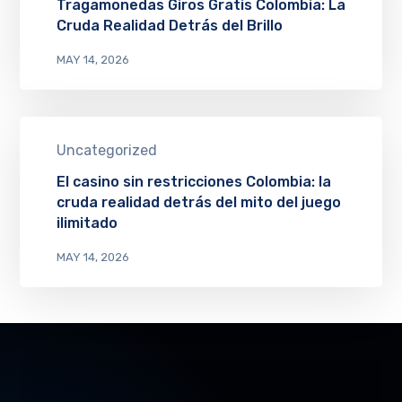
Tragamonedas Giros Gratis Colombia: La
Cruda Realidad Detrás del Brillo
MAY 14, 2026
Uncategorized
El casino sin restricciones Colombia: la
cruda realidad detrás del mito del juego
ilimitado
MAY 14, 2026