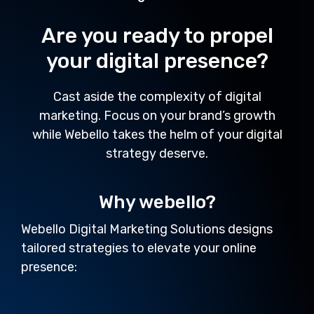
Are you ready to propel
your digital presence?
Cast aside the complexity of digital
marketing. Focus on your brand’s growth
while Webello takes the helm of your digital
strategy deserve.
Why webello?
Webello Digital Marketing Solutions designs
tailored strategies to elevate your online
presence: