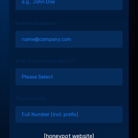
Work email address *
What is your inquiry about? *
Phone number
[honeypot website]