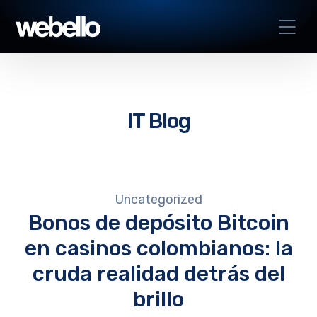
IT Blog
Uncategorized
Bonos de depósito Bitcoin
en casinos colombianos: la
cruda realidad detrás del
brillo