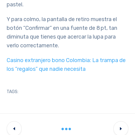
pastel.
Y para colmo, la pantalla de retiro muestra el
botón “Confirmar” en una fuente de 8 pt, tan
diminuta que tienes que acercar la lupa para
verlo correctamente.
Casino extranjero bono Colombia: La trampa de
los “regalos” que nadie necesita
TAGS: