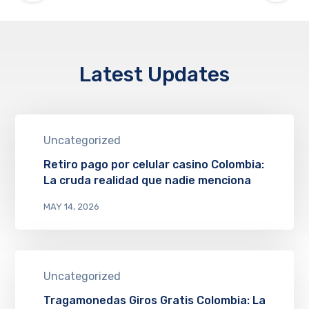
Latest Updates
Uncategorized
Retiro pago por celular casino Colombia:
La cruda realidad que nadie menciona
MAY 14, 2026
Uncategorized
Tragamonedas Giros Gratis Colombia: La