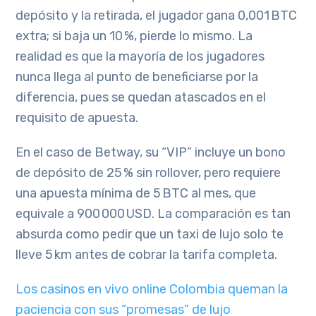
depósito y la retirada, el jugador gana 0,001 BTC
extra; si baja un 10 %, pierde lo mismo. La
realidad es que la mayoría de los jugadores
nunca llega al punto de beneficiarse por la
diferencia, pues se quedan atascados en el
requisito de apuesta.
En el caso de Betway, su “VIP” incluye un bono
de depósito de 25 % sin rollover, pero requiere
una apuesta mínima de 5 BTC al mes, que
equivale a 900 000 USD. La comparación es tan
absurda como pedir que un taxi de lujo solo te
lleve 5 km antes de cobrar la tarifa completa.
Los casinos en vivo online Colombia queman la
paciencia con sus “promesas” de lujo