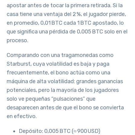
apostar antes de tocar la primera retirada. Si la
casa tiene una ventaja del 2 %, el jugador pierde,
en promedio, 0,01 BTC cada 1 BTC apostado, lo
que significa una pérdida de 0,005 BTC solo en el
proceso.
Comparando con una tragamonedas como
Starburst, cuya volatilidad es baja y paga
frecuentemente, el bono actúa como una
máquina de alta volatilidad: grandes ganancias
potenciales, pero la mayoría de los jugadores
solo ve pequeñas “pulsaciones” que
desaparecen antes de que el bono se convierta
en efectivo.
Depósito: 0,005 BTC (≈ 900 USD)