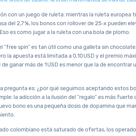
ón con un juego de ruleta: mientras la ruleta europea t
asa del 2,7 %, los bonos con rollover de 25‑x pueden el
 Eso es como jugar a la ruleta con una bola de plomo.
el “free spin” es tan útil como una galleta sin chocolate
pero la apuesta está limitada a 0,10 USD y el premio má
 de ganar más de 1 USD es menor que la de encontrar 
ra pregunta es: ¿por qué seguimos aceptando estos b
ple: la adicción a la ilusión del “regalo” es más fuerte 
nuevo bono es una pequeña dosis de dopamina que man
siento.
ado colombiano está saturado de ofertas, los operad