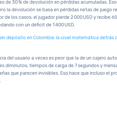
s de 30 % de devolución en pérdidas acumuladas. Es
ero la devolución se basa en pérdidas netas de juego re
or de los casos, el jugador pierde 2 000 USD y recibe 
dando con un déficit de 1 400 USD.
sin depósito en Colombia: la cruel matemática detrás de
cia del usuario a veces es peor que la de un cajero aut
es diminutos, tiempos de carga de 7 segundos y mensaj
eñas que parecen invisibles. Eso hace que incluso el pr
.