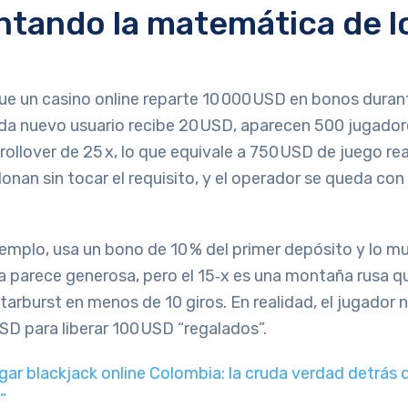
tando la matemática de l
 un casino online reparte 10 000 USD en bonos duran
da nuevo usuario recibe 20 USD, aparecen 500 jugador
rollover de 25 x, lo que equivale a 750 USD de juego real
onan sin tocar el requisito, y el operador se queda con
emplo, usa un bono de 10 % del primer depósito y lo mul
a parece generosa, pero el 15‑x es una montaña rusa q
Starburst en menos de 10 giros. En realidad, el jugador 
SD para liberar 100 USD “regalados”.
gar blackjack online Colombia: la cruda verdad detrás d
”