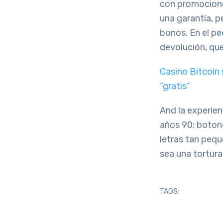
con promocione
una garantía, p
bonos. En el pe
devolución, que
Casino Bitcoin 
“gratis”
And la experien
años 90: boton
letras tan pequ
sea una tortura
TAGS: