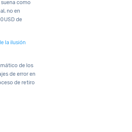
o suena como
al, no en
600 USD de
 la ilusión
omático de los
es de error en
oceso de retiro