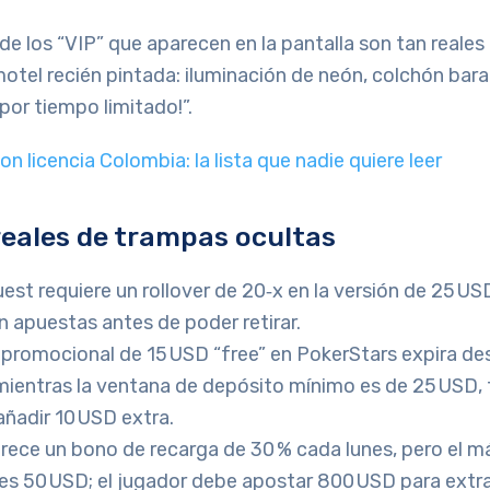
de los “VIP” que aparecen en la pantalla son tan reale
otel recién pintada: iluminación de neón, colchón barat
 por tiempo limitado!”.
n licencia Colombia: la lista que nadie quiere leer
reales de trampas ocultas
est requiere un rollover de 20‑x en la versión de 25 USD
 apuestas antes de poder retirar.
promocional de 15 USD “free” en PokerStars expira de
mientras la ventana de depósito mínimo es de 25 USD, 
añadir 10 USD extra.
ece un bono de recarga de 30 % cada lunes, pero el 
es 50 USD; el jugador debe apostar 800 USD para extra