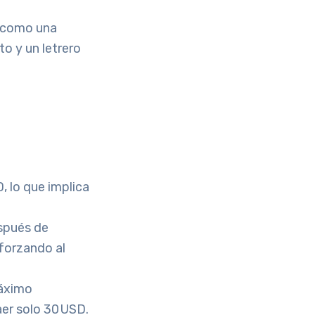
s como una
o y un letrero
, lo que implica
spués de
forzando al
máximo
er solo 30 USD.