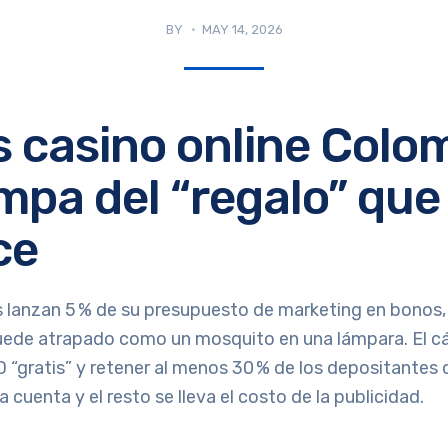
BY
MAY 14, 2026
 casino online Colom
ampa del “regalo” que
ce
 lanzan 5 % de su presupuesto de marketing en bonos
uede atrapado como un mosquito en una lámpara. El cá
 “gratis” y retener al menos 30 % de los depositantes 
 cuenta y el resto se lleva el costo de la publicidad.