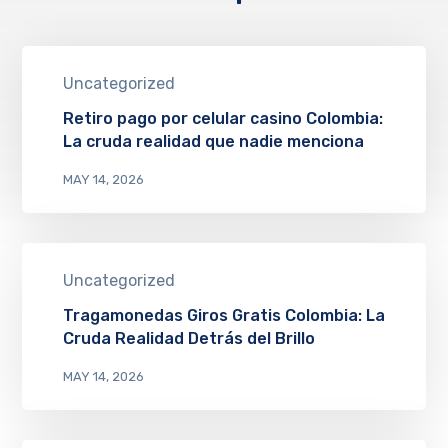
Uncategorized
Retiro pago por celular casino Colombia:
La cruda realidad que nadie menciona
MAY 14, 2026
Uncategorized
Tragamonedas Giros Gratis Colombia: La
Cruda Realidad Detrás del Brillo
MAY 14, 2026