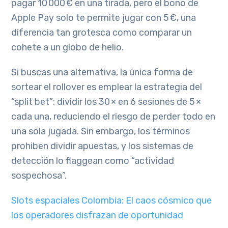
pagar 10 000 € en una tirada, pero el bono de
Apple Pay solo te permite jugar con 5 €, una
diferencia tan grotesca como comparar un
cohete a un globo de helio.
Si buscas una alternativa, la única forma de
sortear el rollover es emplear la estrategia del
“split bet”: dividir los 30 × en 6 sesiones de 5 ×
cada una, reduciendo el riesgo de perder todo en
una sola jugada. Sin embargo, los términos
prohiben dividir apuestas, y los sistemas de
detección lo flaggean como “actividad
sospechosa”.
Slots espaciales Colombia: El caos cósmico que
los operadores disfrazan de oportunidad