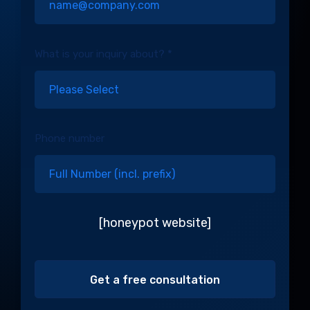
What is your inquiry about? *
Phone number
[honeypot website]