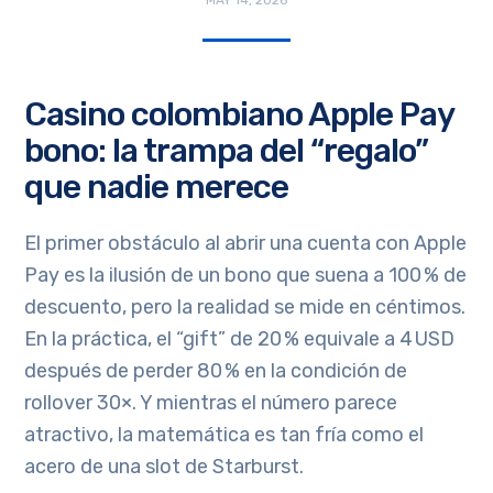
MAY 14, 2026
Casino colombiano Apple Pay
bono: la trampa del “regalo”
que nadie merece
El primer obstáculo al abrir una cuenta con Apple
Pay es la ilusión de un bono que suena a 100 % de
descuento, pero la realidad se mide en céntimos.
En la práctica, el “gift” de 20 % equivale a 4 USD
después de perder 80 % en la condición de
rollover 30×. Y mientras el número parece
atractivo, la matemática es tan fría como el
acero de una slot de Starburst.