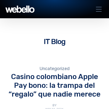
IT Blog
Uncategorized
Casino colombiano Apple
Pay bono: la trampa del
“regalo” que nadie merece
BY