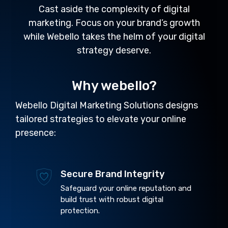
Cast aside the complexity of digital
marketing. Focus on your brand’s growth
while Webello takes the helm of your digital
strategy deserve.
Why webello?
Webello Digital Marketing Solutions designs
tailored strategies to elevate your online
presence:
Secure Brand Integrity
Safeguard your online reputation and
build trust with robust digital
protection.