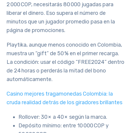
2 000 COP, necesitarás 80 000 jugadas para
liberar el dinero. Eso supera el número de
minutos que un jugador promedio pasa en la
página de promociones.
Playtika, aunque menos conocido en Colombia,
muestra un “gift” de 50 % en el primer recarga.
La condición: usar el código “FREE2024” dentro
de 24 horas o perderás la mitad del bono
automáticamente.
Casino mejores tragamonedas Colombia: la
cruda realidad detrás de los giradores brillantes
Rollover: 30 × a 40 × según la marca.
Depósito mínimo: entre 10 000 COP y