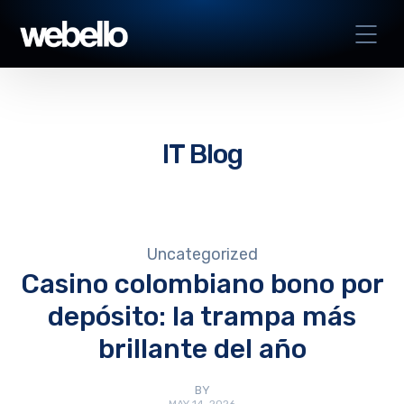
IT Blog
Uncategorized
Casino colombiano bono por
depósito: la trampa más
brillante del año
BY