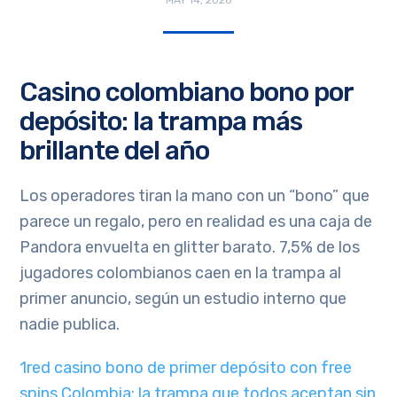
MAY 14, 2026
Casino colombiano bono por
depósito: la trampa más
brillante del año
Los operadores tiran la mano con un “bono” que
parece un regalo, pero en realidad es una caja de
Pandora envuelta en glitter barato. 7,5% de los
jugadores colombianos caen en la trampa al
primer anuncio, según un estudio interno que
nadie publica.
1red casino bono de primer depósito con free
spins Colombia: la trampa que todos aceptan sin