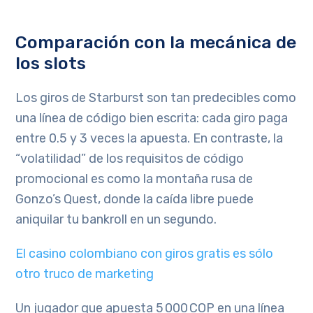
Comparación con la mecánica de
los slots
Los giros de Starburst son tan predecibles como
una línea de código bien escrita: cada giro paga
entre 0.5 y 3 veces la apuesta. En contraste, la
“volatilidad” de los requisitos de código
promocional es como la montaña rusa de
Gonzo’s Quest, donde la caída libre puede
aniquilar tu bankroll en un segundo.
El casino colombiano con giros gratis es sólo
otro truco de marketing
Un jugador que apuesta 5 000 COP en una línea