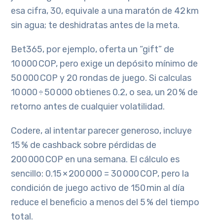
esa cifra, 30, equivale a una maratón de 42 km
sin agua; te deshidratas antes de la meta.
Bet365, por ejemplo, oferta un “gift” de
10 000 COP, pero exige un depósito mínimo de
50 000 COP y 20 rondas de juego. Si calculas
10 000 ÷ 50 000 obtienes 0.2, o sea, un 20 % de
retorno antes de cualquier volatilidad.
Codere, al intentar parecer generoso, incluye
15 % de cashback sobre pérdidas de
200 000 COP en una semana. El cálculo es
sencillo: 0.15 × 200 000 = 30 000 COP, pero la
condición de juego activo de 150 min al día
reduce el beneficio a menos del 5 % del tiempo
total.