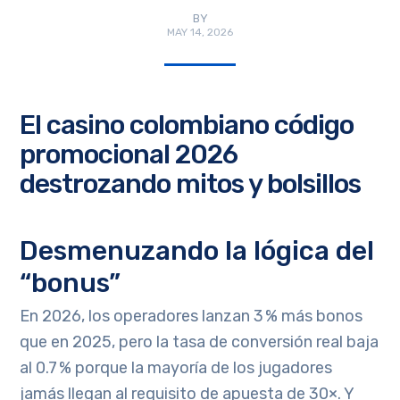
BY
MAY 14, 2026
El casino colombiano código
promocional 2026
destrozando mitos y bolsillos
Desmenuzando la lógica del
“bonus”
En 2026, los operadores lanzan 3 % más bonos
que en 2025, pero la tasa de conversión real baja
al 0.7 % porque la mayoría de los jugadores
jamás llegan al requisito de apuesta de 30×. Y