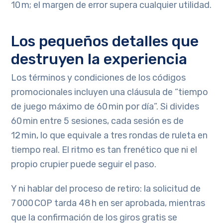
10 m; el margen de error supera cualquier utilidad.
Los pequeños detalles que
destruyen la experiencia
Los términos y condiciones de los códigos
promocionales incluyen una cláusula de “tiempo
de juego máximo de 60 min por día”. Si divides
60 min entre 5 sesiones, cada sesión es de
12 min, lo que equivale a tres rondas de ruleta en
tiempo real. El ritmo es tan frenético que ni el
propio crupier puede seguir el paso.
Y ni hablar del proceso de retiro: la solicitud de
7 000 COP tarda 48 h en ser aprobada, mientras
que la confirmación de los giros gratis se