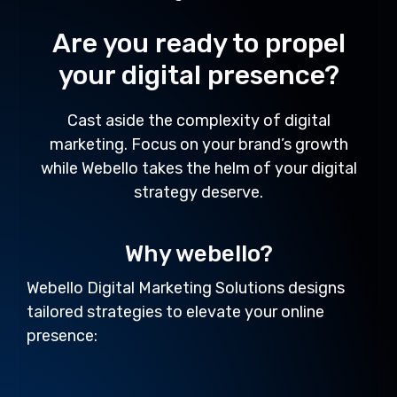
Are you ready to propel
your digital presence?
Cast aside the complexity of digital
marketing. Focus on your brand’s growth
while Webello takes the helm of your digital
strategy deserve.
Why webello?
Webello Digital Marketing Solutions designs
tailored strategies to elevate your online
presence: