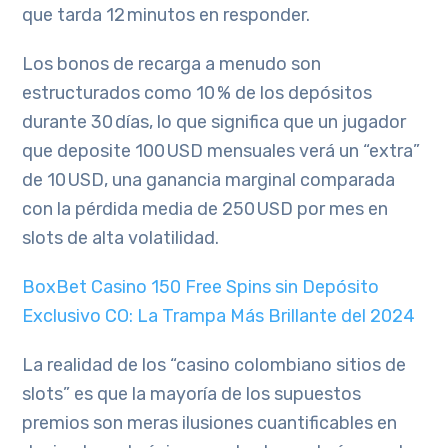
que tarda 12 minutos en responder.
Los bonos de recarga a menudo son
estructurados como 10 % de los depósitos
durante 30 días, lo que significa que un jugador
que deposite 100 USD mensuales verá un “extra”
de 10 USD, una ganancia marginal comparada
con la pérdida media de 250 USD por mes en
slots de alta volatilidad.
BoxBet Casino 150 Free Spins sin Depósito
Exclusivo CO: La Trampa Más Brillante del 2024
La realidad de los “casino colombiano sitios de
slots” es que la mayoría de los supuestos
premios son meras ilusiones cuantificables en