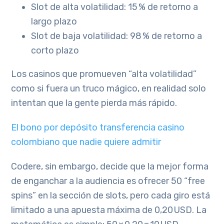
Slot de alta volatilidad: 15 % de retorno a
largo plazo
Slot de baja volatilidad: 98 % de retorno a
corto plazo
Los casinos que promueven “alta volatilidad”
como si fuera un truco mágico, en realidad solo
intentan que la gente pierda más rápido.
El bono por depósito transferencia casino
colombiano que nadie quiere admitir
Codere, sin embargo, decide que la mejor forma
de enganchar a la audiencia es ofrecer 50 “free
spins” en la sección de slots, pero cada giro está
limitado a una apuesta máxima de 0,20 USD. La