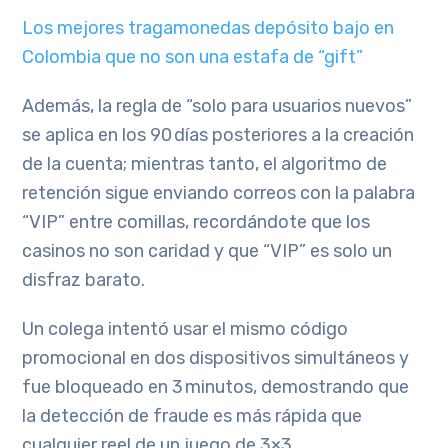
Los mejores tragamonedas depósito bajo en
Colombia que no son una estafa de “gift”
Además, la regla de “solo para usuarios nuevos”
se aplica en los 90 días posteriores a la creación
de la cuenta; mientras tanto, el algoritmo de
retención sigue enviando correos con la palabra
“VIP” entre comillas, recordándote que los
casinos no son caridad y que “VIP” es solo un
disfraz barato.
Un colega intentó usar el mismo código
promocional en dos dispositivos simultáneos y
fue bloqueado en 3 minutos, demostrando que
la detección de fraude es más rápida que
cualquier reel de un juego de 3×3.