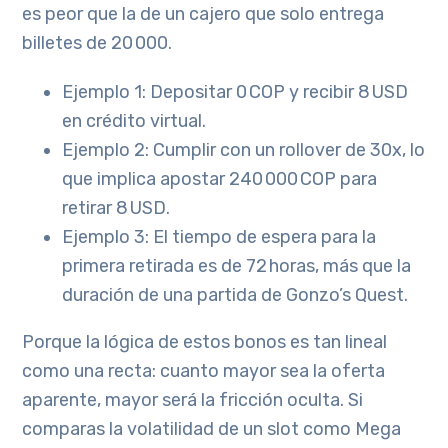
es peor que la de un cajero que solo entrega
billetes de 20 000.
Ejemplo 1: Depositar 0 COP y recibir 8 USD
en crédito virtual.
Ejemplo 2: Cumplir con un rollover de 30x, lo
que implica apostar 240 000 COP para
retirar 8 USD.
Ejemplo 3: El tiempo de espera para la
primera retirada es de 72 horas, más que la
duración de una partida de Gonzo’s Quest.
Porque la lógica de estos bonos es tan lineal
como una recta: cuanto mayor sea la oferta
aparente, mayor será la fricción oculta. Si
comparas la volatilidad de un slot como Mega