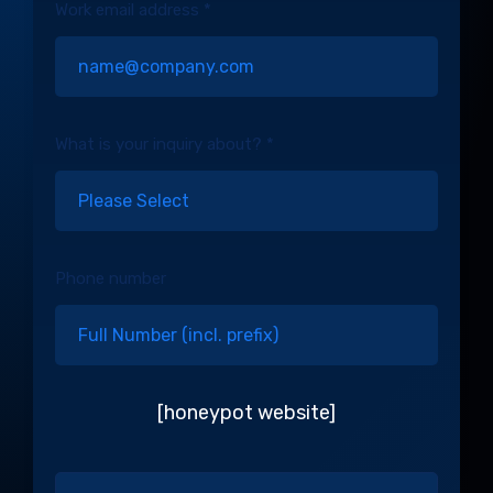
Work email address *
What is your inquiry about? *
Phone number
[honeypot website]