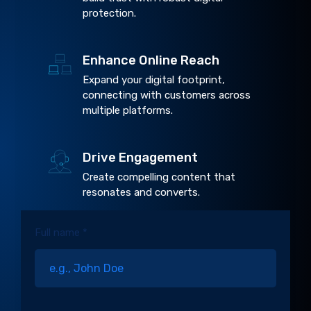
protection.
Enhance Online Reach
Expand your digital footprint,
connecting with customers across
multiple platforms.
Drive Engagement
Create compelling content that
resonates and converts.
Full name *