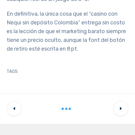
En definitiva, la única cosa que el “casino con
Nequi sin depósito Colombia” entrega sin costo
es la lección de que el marketing barato siempre
tiene un precio oculto, aunque la font del botón
de retiro esté escrita en 8 pt.
TAGS: