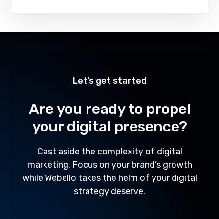
Let’s get started
Are you ready to propel
your digital presence?
Cast aside the complexity of digital
marketing. Focus on your brand’s growth
while Webello takes the helm of your digital
strategy deserve.