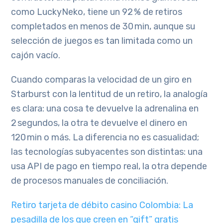
como LuckyNeko, tiene un 92 % de retiros
completados en menos de 30 min, aunque su
selección de juegos es tan limitada como un
cajón vacío.
Cuando comparas la velocidad de un giro en
Starburst con la lentitud de un retiro, la analogía
es clara: una cosa te devuelve la adrenalina en
2 segundos, la otra te devuelve el dinero en
120 min o más. La diferencia no es casualidad;
las tecnologías subyacentes son distintas: una
usa API de pago en tiempo real, la otra depende
de procesos manuales de conciliación.
Retiro tarjeta de débito casino Colombia: La
pesadilla de los que creen en “gift” gratis