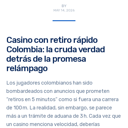
BY
MAY 14, 2026
Casino con retiro rápido
Colombia: la cruda verdad
detrás de la promesa
relámpago
Los jugadores colombianos han sido
bombardeados con anuncios que prometen
“retiros en 5 minutos” como si fuera una carrera
de 100 m. La realidad, sin embargo, se parece
más a un trámite de aduana de 3 h. Cada vez que
un casino menciona velocidad, deberías