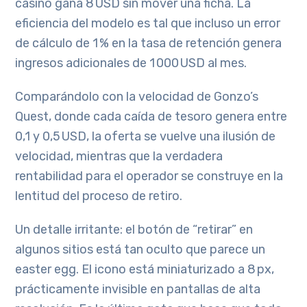
casino gana 8 USD sin mover una ficha. La
eficiencia del modelo es tal que incluso un error
de cálculo de 1 % en la tasa de retención genera
ingresos adicionales de 1 000 USD al mes.
Comparándolo con la velocidad de Gonzo’s
Quest, donde cada caída de tesoro genera entre
0,1 y 0,5 USD, la oferta se vuelve una ilusión de
velocidad, mientras que la verdadera
rentabilidad para el operador se construye en la
lentitud del proceso de retiro.
Un detalle irritante: el botón de “retirar” en
algunos sitios está tan oculto que parece un
easter egg. El icono está miniaturizado a 8 px,
prácticamente invisible en pantallas de alta