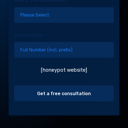
What is your inquiry about? *
Phone number
[honeypot website]
Alternative: