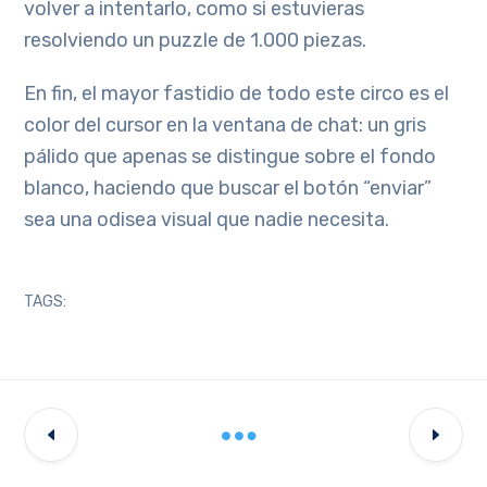
volver a intentarlo, como si estuvieras
resolviendo un puzzle de 1.000 piezas.
En fin, el mayor fastidio de todo este circo es el
color del cursor en la ventana de chat: un gris
pálido que apenas se distingue sobre el fondo
blanco, haciendo que buscar el botón “enviar”
sea una odisea visual que nadie necesita.
TAGS: