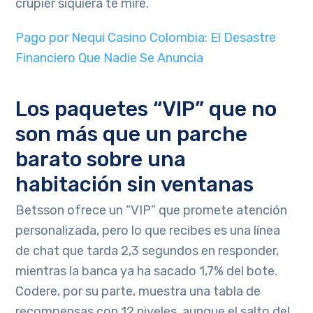
crupier siquiera te mire.
Pago por Nequi Casino Colombia: El Desastre
Financiero Que Nadie Se Anuncia
Los paquetes “VIP” que no
son más que un parche
barato sobre una
habitación sin ventanas
Betsson ofrece un “VIP” que promete atención
personalizada, pero lo que recibes es una línea
de chat que tarda 2,3 segundos en responder,
mientras la banca ya ha sacado 1,7% del bote.
Codere, por su parte, muestra una tabla de
recompensas con 12 niveles, aunque el salto del