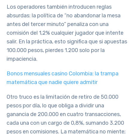
Los operadores también introducen reglas
absurdas: la política de “no abandonar la mesa
antes del tercer minuto” penaliza con una
comisión del 1,2% cualquier jugador que intente
salir. En la práctica, esto significa que si apuestas
100.000 pesos, pierdes 1.200 solo por la
impaciencia.
Bonos mensuales casino Colombia: la trampa
matemática que nadie quiere admitir
Otro truco es la limitación de retiro de 50.000
pesos por día, lo que obliga a dividir una
ganancia de 200.000 en cuatro transacciones,
cada una con un cargo de 0,8%, sumando 3.200
pesos en comisiones. La matemática no miente;