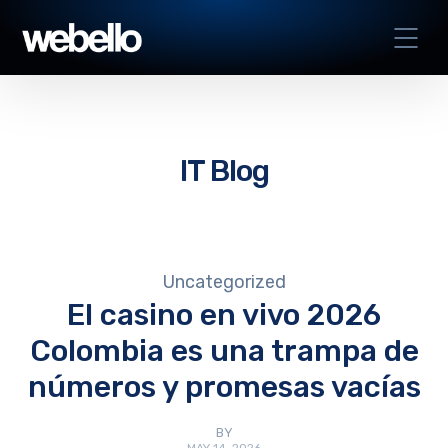
IT Blog
Uncategorized
El casino en vivo 2026
Colombia es una trampa de
números y promesas vacías
BY