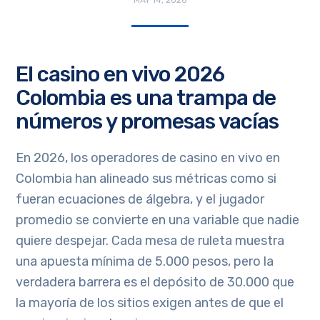
MAY 14, 2026
El casino en vivo 2026
Colombia es una trampa de
números y promesas vacías
En 2026, los operadores de casino en vivo en
Colombia han alineado sus métricas como si
fueran ecuaciones de álgebra, y el jugador
promedio se convierte en una variable que nadie
quiere despejar. Cada mesa de ruleta muestra
una apuesta mínima de 5.000 pesos, pero la
verdadera barrera es el depósito de 30.000 que
la mayoría de los sitios exigen antes de que el