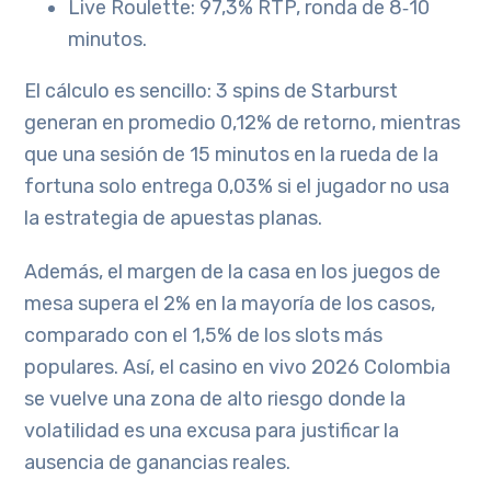
Live Roulette: 97,3% RTP, ronda de 8‑10
minutos.
El cálculo es sencillo: 3 spins de Starburst
generan en promedio 0,12% de retorno, mientras
que una sesión de 15 minutos en la rueda de la
fortuna solo entrega 0,03% si el jugador no usa
la estrategia de apuestas planas.
Además, el margen de la casa en los juegos de
mesa supera el 2% en la mayoría de los casos,
comparado con el 1,5% de los slots más
populares. Así, el casino en vivo 2026 Colombia
se vuelve una zona de alto riesgo donde la
volatilidad es una excusa para justificar la
ausencia de ganancias reales.