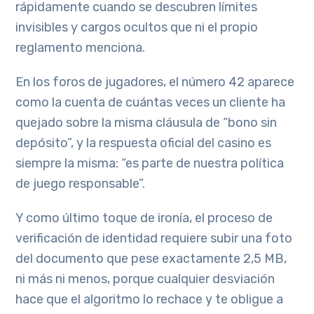
rápidamente cuando se descubren límites
invisibles y cargos ocultos que ni el propio
reglamento menciona.
En los foros de jugadores, el número 42 aparece
como la cuenta de cuántas veces un cliente ha
quejado sobre la misma cláusula de “bono sin
depósito”, y la respuesta oficial del casino es
siempre la misma: “es parte de nuestra política
de juego responsable”.
Y como último toque de ironía, el proceso de
verificación de identidad requiere subir una foto
del documento que pese exactamente 2,5 MB,
ni más ni menos, porque cualquier desviación
hace que el algoritmo lo rechace y te obligue a