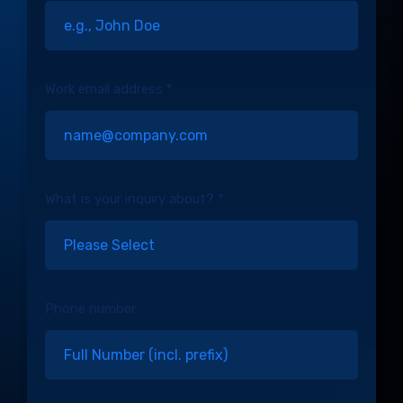
Work email address *
What is your inquiry about? *
Phone number