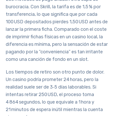
burocracia. Con Skrill, la tarifa es de 1,5 % por
transferencia, lo que significa que por cada
100 USD depositados pierdes 1,50 USD antes de
lanzar la primera ficha. Comparado con el coste
de imprimir fichas físicas en un casino local, la
diferencia es mínima, pero la sensación de estar
pagando por la “conveniencia” es tan irritante
como una canción de fondo en un slot.
Los tiempos de retiro son otro punto de dolor.
Un casino podría prometer 24 horas, pero la
realidad suele ser de 3‑5 días laborables. Si
intentas retirar 250 USD, el proceso toma
4 864 segundos, lo que equivale a 1 hora y
21 minutos de espera inútil mientras la cuenta