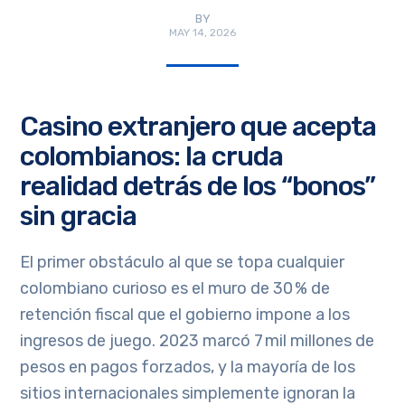
BY
MAY 14, 2026
Casino extranjero que acepta
colombianos: la cruda
realidad detrás de los “bonos”
sin gracia
El primer obstáculo al que se topa cualquier
colombiano curioso es el muro de 30 % de
retención fiscal que el gobierno impone a los
ingresos de juego. 2023 marcó 7 mil millones de
pesos en pagos forzados, y la mayoría de los
sitios internacionales simplemente ignoran la