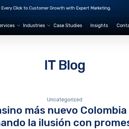
Every Click to Customer Growth with Expert Marketing.
ervices
Industries
Case Studies
Insights
Conta
IT Blog
Uncategorized
asino más nuevo Colombia
nando la ilusión con prome