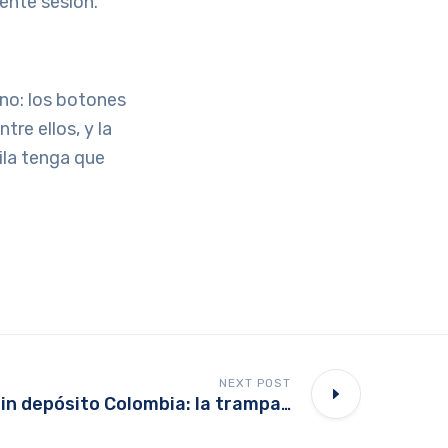
ente sesión.
ino: los botones
tre ellos, y la
ila tenga que
NEXT POST
Slots con bono sin depósito Colombia: la trampa matemática que nadie quiere admitir