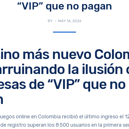
“VIP” que no pagan
BY
MAY 14, 2026
sino más nuevo Colo
arruinando la ilusión
sas de “VIP” que no
n
uegos online en Colombia recibió el último ingreso el 1
de registro superan los 8 500 usuarios en la primera s