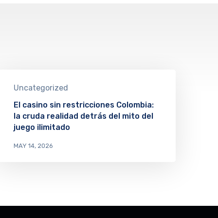
Uncategorized
El casino sin restricciones Colombia:
la cruda realidad detrás del mito del
juego ilimitado
MAY 14, 2026