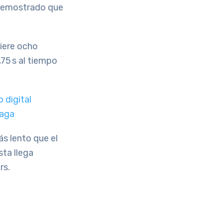
 demostrado que
uiere ocho
75 s al tiempo
 digital
paga
s lento que el
sta llega
rs.