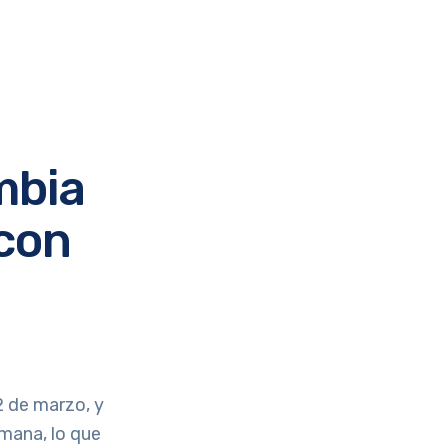
mbia
 con
2 de marzo, y
emana, lo que