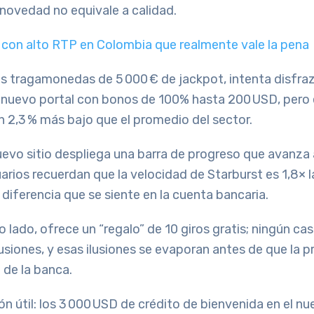
novedad no equivale a calidad.
o con alto RTP en Colombia que realmente vale la pena
s tragamonedas de 5 000 € de jackpot, intenta disfraza
 nuevo portal con bonos de 100% hasta 200 USD, pero e
n 2,3 % más bajo que el promedio del sector.
uevo sitio despliega una barra de progreso que avanza
uarios recuerdan que la velocidad de Starburst es 1,8× l
a diferencia que se siente en la cuenta bancaria.
o lado, ofrece un “regalo” de 10 giros gratis; ningún cas
ilusiones, y esas ilusiones se evaporan antes de que la 
 de la banca.
 útil: los 3 000 USD de crédito de bienvenida en el nu