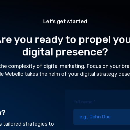
Let’s get started
re you ready to propel yo
digital presence?
the complexity of digital marketing. Focus on your br
le Webello takes the helm of your digital strategy dese
Full name *
o?
 tailored strategies to