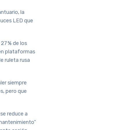
ntuario, la
 luces LED que
 27 % de los
 en plataformas
e ruleta rusa
aler siempre
s, pero que
 se reduce a
 mantenimiento”