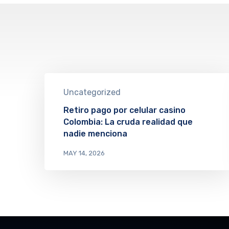
Uncategorized
Retiro pago por celular casino
Colombia: La cruda realidad que
nadie menciona
MAY 14, 2026