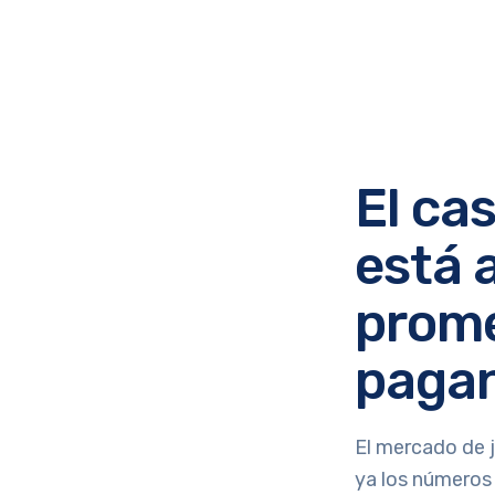
El ca
está 
prome
paga
El mercado de j
ya los números 