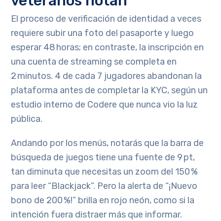
veteranos notan
El proceso de verificación de identidad a veces
requiere subir una foto del pasaporte y luego
esperar 48 horas; en contraste, la inscripción en
una cuenta de streaming se completa en
2 minutos. 4 de cada 7 jugadores abandonan la
plataforma antes de completar la KYC, según un
estudio interno de Codere que nunca vio la luz
pública.
Andando por los menús, notarás que la barra de
búsqueda de juegos tiene una fuente de 9 pt,
tan diminuta que necesitas un zoom del 150 %
para leer “Blackjack”. Pero la alerta de “¡Nuevo
bono de 200 %!” brilla en rojo neón, como si la
intención fuera distraer más que informar.