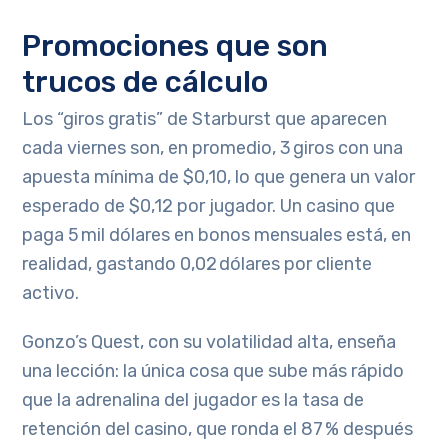
Promociones que son
trucos de cálculo
Los “giros gratis” de Starburst que aparecen
cada viernes son, en promedio, 3 giros con una
apuesta mínima de $0,10, lo que genera un valor
esperado de $0,12 por jugador. Un casino que
paga 5 mil dólares en bonos mensuales está, en
realidad, gastando 0,02 dólares por cliente
activo.
Gonzo’s Quest, con su volatilidad alta, enseña
una lección: la única cosa que sube más rápido
que la adrenalina del jugador es la tasa de
retención del casino, que ronda el 87 % después