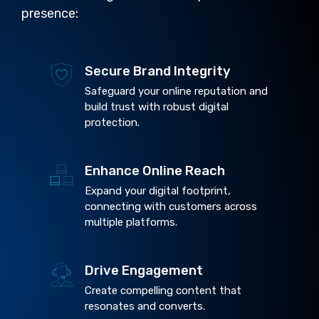
presence:
Secure Brand Integrity
Safeguard your online reputation and
build trust with robust digital
protection.
Enhance Online Reach
Expand your digital footprint,
connecting with customers across
multiple platforms.
Drive Engagement
Create compelling content that
resonates and converts.