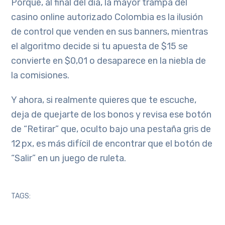
Porque, al final del día, la mayor trampa del
casino online autorizado Colombia es la ilusión
de control que venden en sus banners, mientras
el algoritmo decide si tu apuesta de $15 se
convierte en $0,01 o desaparece en la niebla de
la comisiones.
Y ahora, si realmente quieres que te escuche,
deja de quejarte de los bonos y revisa ese botón
de “Retirar” que, oculto bajo una pestaña gris de
12 px, es más difícil de encontrar que el botón de
“Salir” en un juego de ruleta.
TAGS: