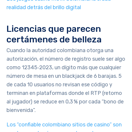
realidad detrás del brillo digital
Licencias que parecen
certámenes de belleza
Cuando la autoridad colombiana otorga una
autorización, el número de registro suele ser algo
como 12345‑2023, un dígito más que cualquier
número de mesa en un blackjack de 6 barajas. 5
de cada 10 usuarios no revisan ese código y
terminan en plataformas donde el RTP (retorno
al jugador) se reduce en 0,3 % por cada “bono de
bienvenida”.
Los “confiable colombiano sitios de casino” son