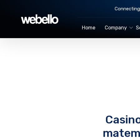
Connecting 
Home
Company
S
Casino
matemá