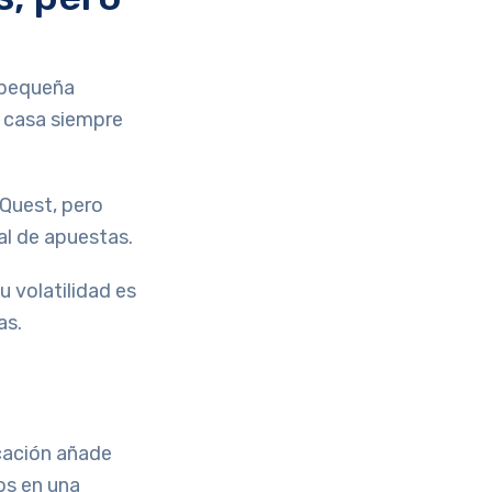
a pequeña
a casa siempre
 Quest, pero
tal de apuestas.
 volatilidad es
as.
icación añade
os en una