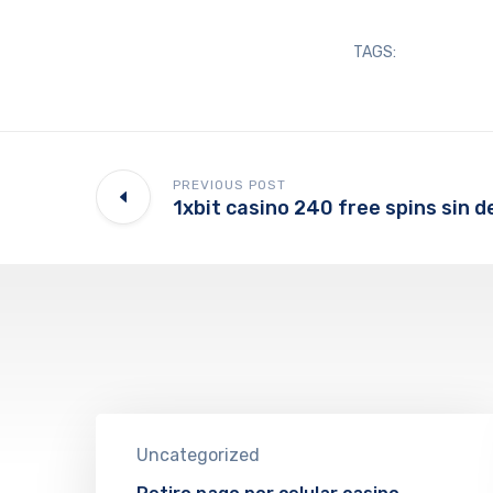
TAGS:
PREVIOUS POST
Uncategorized