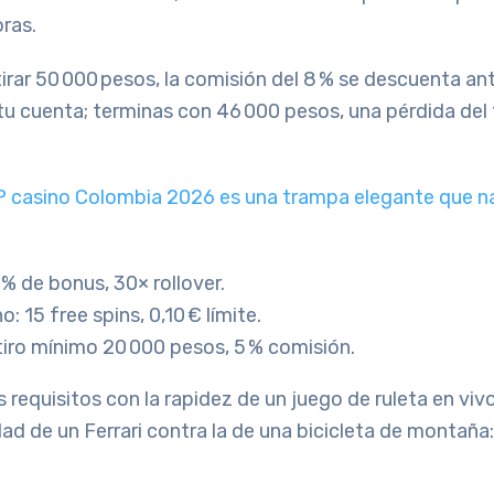
ras.
etirar 50 000 pesos, la comisión del 8 % se descuenta an
 tu cuenta; terminas con 46 000 pesos, una pérdida del
P casino Colombia 2026 es una trampa elegante que na
 % de bonus, 30× rollover.
: 15 free spins, 0,10 € límite.
iro mínimo 20 000 pesos, 5 % comisión.
requisitos con la rapidez de un juego de ruleta en vi
dad de un Ferrari contra la de una bicicleta de montaña: