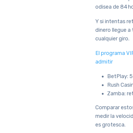
odisea de 84 ho
Y si intentas r
dinero llegue a
cualquier giro.
El programa VI
admitir
BetPlay: 5
Rush Casino
Zamba: ret
Comparar estos 
medir la veloci
es grotesca.