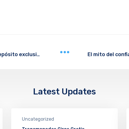
1xbit casino 240 free spins sin depósito exclusivo 2026 Colombia: la jugada que no paga al final
Latest Updates
Uncategorized