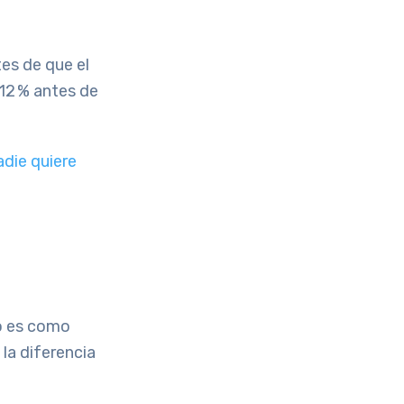
tes de que el
 12 % antes de
die quiere
vo es como
 la diferencia