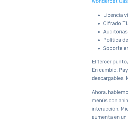
Wonderbet Casin
Licencia v
Cifrado TL
Auditorías
Política d
Soporte e
El tercer punto
En cambio, Pay
descargables. M
Ahora, hablemos
menús con anim
interacción. Mi
aumenta en un 