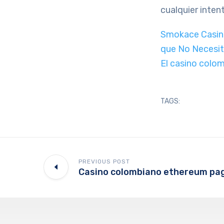
cualquier inten
Smokace Casin
que No Necesi
El casino colo
TAGS:
PREVIOUS POST