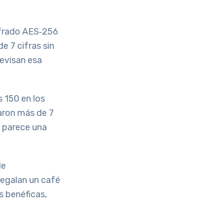
ifrado AES‑256
e 7 cifras sin
revisan esa
 150 en los
aron más de 7
a parece una
de
regalan un café
s benéficas,