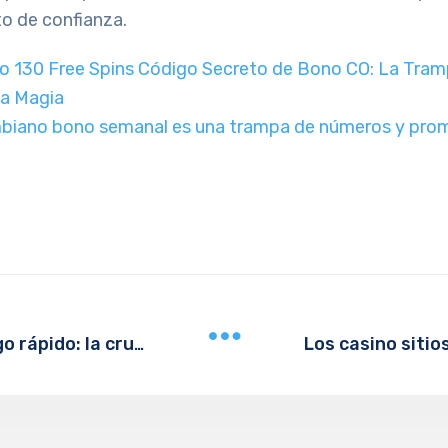
to de confianza.
o 130 Free Spins Código Secreto de Bono CO: La Tra
ta Magia
mbiano bono semanal es una trampa de números y pro
Casino colombiano ethereum pago rápido: la cruda realidad de los retiros instantáneos