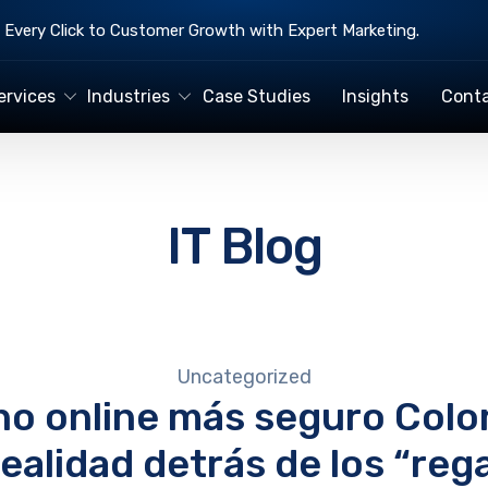
Every Click to Customer Growth with Expert Marketing.
ervices
Industries
Case Studies
Insights
Conta
IT Blog
Uncategorized
ino online más seguro Colom
ealidad detrás de los “reg