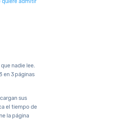
 quiere admitir
 que nadie lee.
3 en 3 páginas
 cargan sus
ca el tiempo de
ne la página