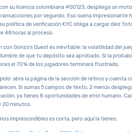
 con su licencia colombiana #00123, despliega un moto
transacciones por segundo. Eso suena impresionante 
u política de verificación KYC obliga a cargar diez foto
e 48 horas al proceso.
con Gonzo’s Quest es inevitable: la volatilidad del jue
dumbre de que tu depósito sea aprobado. Si la probabi
nces el 70 % de los jugadores terminará frustrado.
pido: abre la página de la sección de retiros y cuenta
parecen. Si sumas 5 campos de texto, 2 menús despleg
ficación, ya tienes 8 oportunidades de error humano. Ca
y 20 minutos.
erios imprescindibles es corta, pero aquí la tienes: