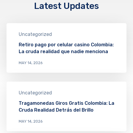
Latest Updates
Uncategorized
Retiro pago por celular casino Colombia:
La cruda realidad que nadie menciona
MAY 14, 2026
Uncategorized
Tragamonedas Giros Gratis Colombia: La
Cruda Realidad Detrás del Brillo
MAY 14, 2026