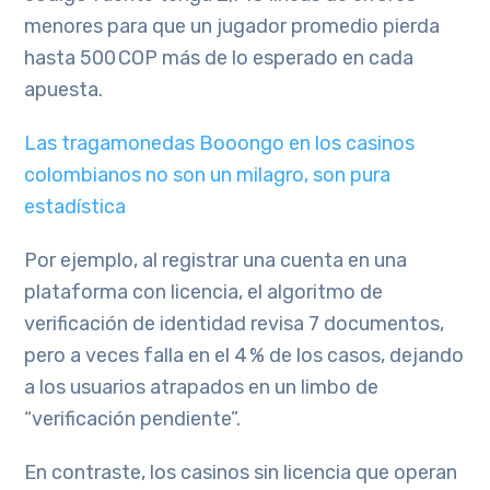
menores para que un jugador promedio pierda
hasta 500 COP más de lo esperado en cada
apuesta.
Las tragamonedas Booongo en los casinos
colombianos no son un milagro, son pura
estadística
Por ejemplo, al registrar una cuenta en una
plataforma con licencia, el algoritmo de
verificación de identidad revisa 7 documentos,
pero a veces falla en el 4 % de los casos, dejando
a los usuarios atrapados en un limbo de
“verificación pendiente”.
En contraste, los casinos sin licencia que operan