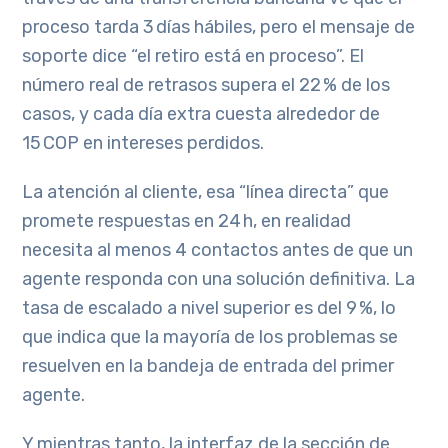
proceso tarda 3 días hábiles, pero el mensaje de
soporte dice “el retiro está en proceso”. El
número real de retrasos supera el 22 % de los
casos, y cada día extra cuesta alrededor de
15 COP en intereses perdidos.
La atención al cliente, esa “línea directa” que
promete respuestas en 24 h, en realidad
necesita al menos 4 contactos antes de que un
agente responda con una solución definitiva. La
tasa de escalado a nivel superior es del 9 %, lo
que indica que la mayoría de los problemas se
resuelven en la bandeja de entrada del primer
agente.
Y mientras tanto, la interfaz de la sección de