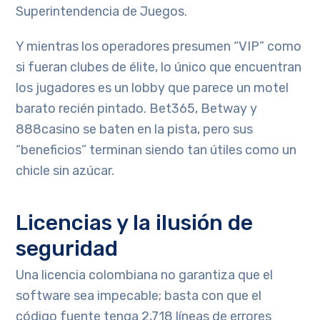
Superintendencia de Juegos.
Y mientras los operadores presumen “VIP” como
si fueran clubes de élite, lo único que encuentran
los jugadores es un lobby que parece un motel
barato recién pintado. Bet365, Betway y
888casino se baten en la pista, pero sus
“beneficios” terminan siendo tan útiles como un
chicle sin azúcar.
Licencias y la ilusión de
seguridad
Una licencia colombiana no garantiza que el
software sea impecable; basta con que el
código fuente tenga 2,718 líneas de errores