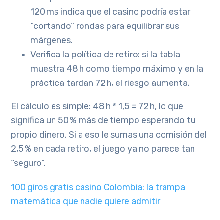
120 ms indica que el casino podría estar
“cortando” rondas para equilibrar sus
márgenes.
Verifica la política de retiro: si la tabla
muestra 48 h como tiempo máximo y en la
práctica tardan 72 h, el riesgo aumenta.
El cálculo es simple: 48 h * 1,5 = 72 h, lo que
significa un 50 % más de tiempo esperando tu
propio dinero. Si a eso le sumas una comisión del
2,5 % en cada retiro, el juego ya no parece tan
“seguro”.
100 giros gratis casino Colombia: la trampa
matemática que nadie quiere admitir