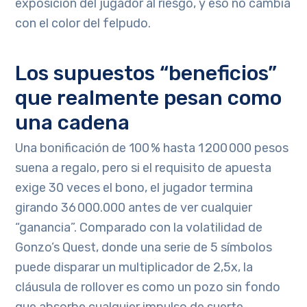
exposición del jugador al riesgo, y eso no cambia
con el color del felpudo.
Los supuestos “beneficios”
que realmente pesan como
una cadena
Una bonificación de 100 % hasta 1 200 000 pesos
suena a regalo, pero si el requisito de apuesta
exige 30 veces el bono, el jugador termina
girando 36 000.000 antes de ver cualquier
“ganancia”. Comparado con la volatilidad de
Gonzo’s Quest, donde una serie de 5 símbolos
puede disparar un multiplicador de 2,5x, la
cláusula de rollover es como un pozo sin fondo