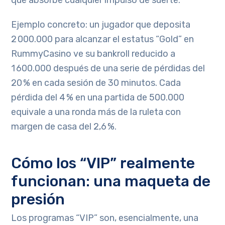
que absorbe cualquier impulso de suerte.
Ejemplo concreto: un jugador que deposita
2 000.000 para alcanzar el estatus “Gold” en
RummyCasino ve su bankroll reducido a
1 600.000 después de una serie de pérdidas del
20 % en cada sesión de 30 minutos. Cada
pérdida del 4 % en una partida de 500.000
equivale a una ronda más de la ruleta con
margen de casa del 2,6 %.
Cómo los “VIP” realmente
funcionan: una maqueta de
presión
Los programas “VIP” son, esencialmente, una