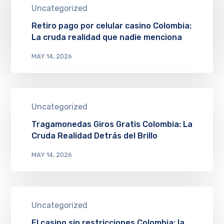
Uncategorized
Retiro pago por celular casino Colombia:
La cruda realidad que nadie menciona
MAY 14, 2026
Uncategorized
Tragamonedas Giros Gratis Colombia: La
Cruda Realidad Detrás del Brillo
MAY 14, 2026
Uncategorized
El casino sin restricciones Colombia: la