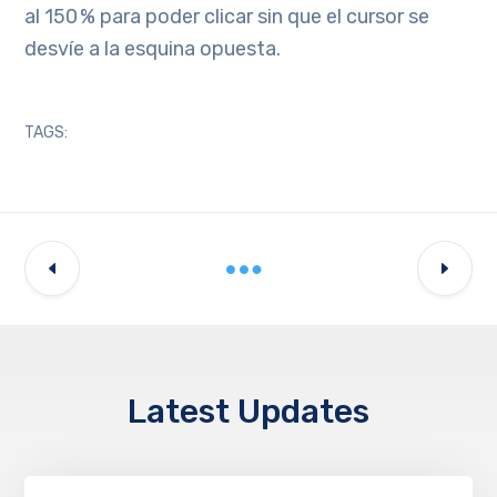
al 150 % para poder clicar sin que el cursor se
desvíe a la esquina opuesta.
TAGS:
Latest Updates