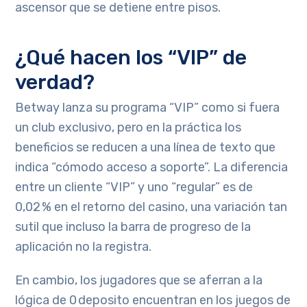
ascensor que se detiene entre pisos.
¿Qué hacen los “VIP” de
verdad?
Betway lanza su programa “VIP” como si fuera
un club exclusivo, pero en la práctica los
beneficios se reducen a una línea de texto que
indica “cómodo acceso a soporte”. La diferencia
entre un cliente “VIP” y uno “regular” es de
0,02 % en el retorno del casino, una variación tan
sutil que incluso la barra de progreso de la
aplicación no la registra.
En cambio, los jugadores que se aferran a la
lógica de 0 deposito encuentran en los juegos de