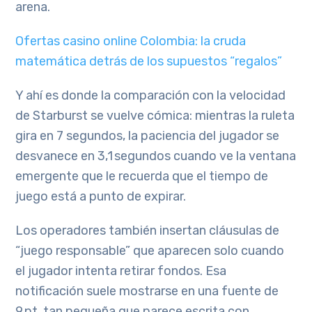
arena.
Ofertas casino online Colombia: la cruda
matemática detrás de los supuestos “regalos”
Y ahí es donde la comparación con la velocidad
de Starburst se vuelve cómica: mientras la ruleta
gira en 7 segundos, la paciencia del jugador se
desvanece en 3,1 segundos cuando ve la ventana
emergente que le recuerda que el tiempo de
juego está a punto de expirar.
Los operadores también insertan cláusulas de
“juego responsable” que aparecen solo cuando
el jugador intenta retirar fondos. Esa
notificación suele mostrarse en una fuente de
9 pt, tan pequeña que parece escrita con