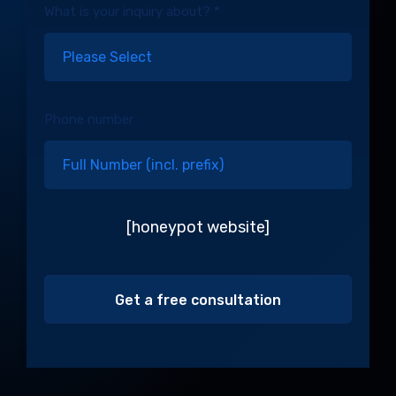
What is your inquiry about? *
Phone number
[honeypot website]
Alternative: