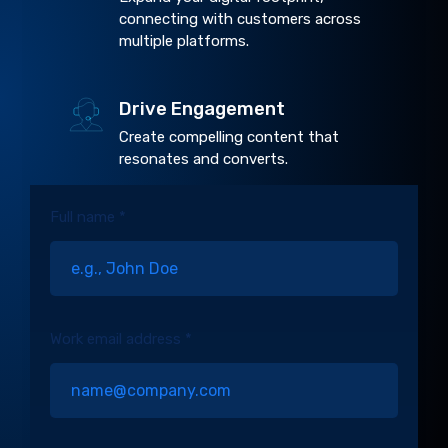
connecting with customers across
multiple platforms.
Drive Engagement
Create compelling content that
resonates and converts.
Full name *
Work email address *