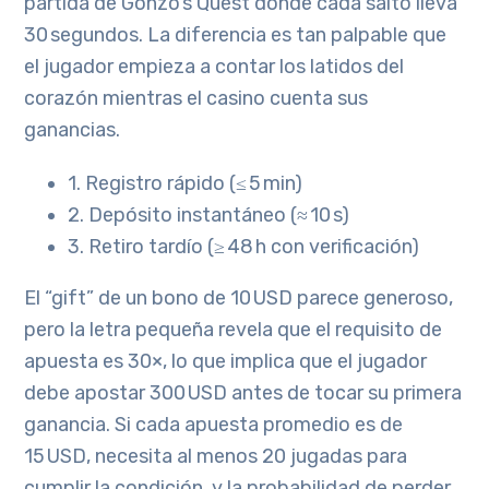
partida de Gonzo’s Quest donde cada salto lleva
30 segundos. La diferencia es tan palpable que
el jugador empieza a contar los latidos del
corazón mientras el casino cuenta sus
ganancias.
1. Registro rápido (≤ 5 min)
2. Depósito instantáneo (≈ 10 s)
3. Retiro tardío (≥ 48 h con verificación)
El “gift” de un bono de 10 USD parece generoso,
pero la letra pequeña revela que el requisito de
apuesta es 30×, lo que implica que el jugador
debe apostar 300 USD antes de tocar su primera
ganancia. Si cada apuesta promedio es de
15 USD, necesita al menos 20 jugadas para
cumplir la condición, y la probabilidad de perder