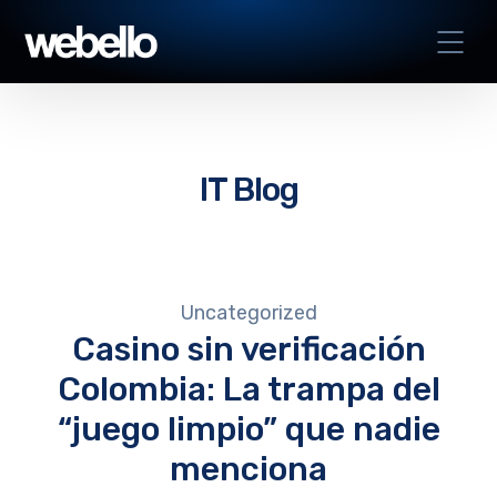
IT Blog
Uncategorized
Casino sin verificación
Colombia: La trampa del
“juego limpio” que nadie
menciona