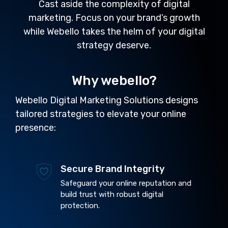
Cast aside the complexity of digital
marketing. Focus on your brand’s growth
while Webello takes the helm of your digital
strategy deserve.
Why webello?
Webello Digital Marketing Solutions designs
tailored strategies to elevate your online
presence:
Secure Brand Integrity
Safeguard your online reputation and
build trust with robust digital
protection.