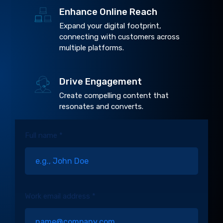
Enhance Online Reach
Expand your digital footprint,
connecting with customers across
multiple platforms.
Drive Engagement
Create compelling content that
resonates and converts.
Full name *
Work email address *