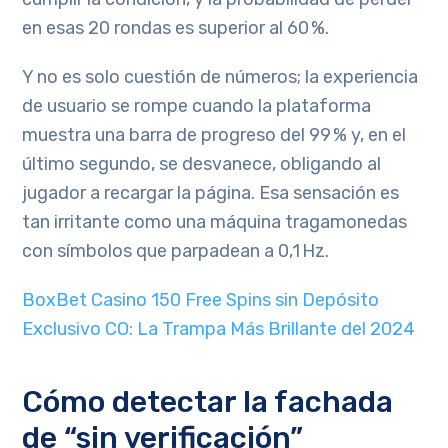
en esas 20 rondas es superior al 60 %.
Y no es solo cuestión de números; la experiencia
de usuario se rompe cuando la plataforma
muestra una barra de progreso del 99 % y, en el
último segundo, se desvanece, obligando al
jugador a recargar la página. Esa sensación es
tan irritante como una máquina tragamonedas
con símbolos que parpadean a 0,1 Hz.
BoxBet Casino 150 Free Spins sin Depósito
Exclusivo CO: La Trampa Más Brillante del 2024
Cómo detectar la fachada
de “sin verificación”