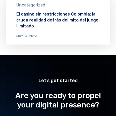
Uncategorized
El casino sin restricciones Colombia: la
cruda realidad detrás del mito del juego
ilimitado
MAY 14, 2026
Let’s get started
Are you ready to propel
your digital presence?