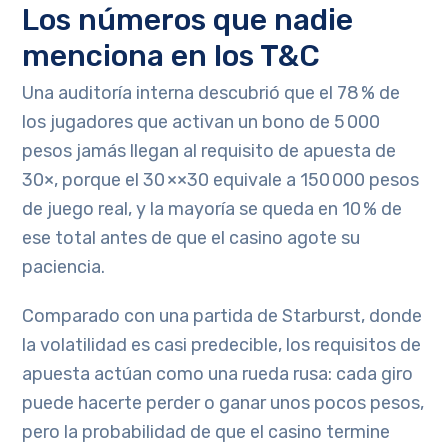
Los números que nadie
menciona en los T&C
Una auditoría interna descubrió que el 78 % de
los jugadores que activan un bono de 5 000
pesos jamás llegan al requisito de apuesta de
30×, porque el 30 ××30 equivale a 150 000 pesos
de juego real, y la mayoría se queda en 10 % de
ese total antes de que el casino agote su
paciencia.
Comparado con una partida de Starburst, donde
la volatilidad es casi predecible, los requisitos de
apuesta actúan como una rueda rusa: cada giro
puede hacerte perder o ganar unos pocos pesos,
pero la probabilidad de que el casino termine