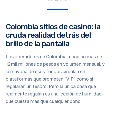
MAY 14, 2026
Colombia sitios de casino: la
cruda realidad detrás del
brillo de la pantalla
Los operadores en Colombia manejan más de
12 mil millones de pesos en volumen mensual, y
la mayoría de esos fondos circulan en
plataformas que prometen “VIP” como si
regalaran un tesoro. Pero la única cosa que
realmente regalan es una lección de humildad
que cuesta más que cualquier bono.