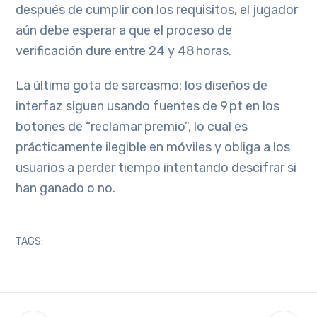
después de cumplir con los requisitos, el jugador
aún debe esperar a que el proceso de
verificación dure entre 24 y 48 horas.
La última gota de sarcasmo: los diseños de
interfaz siguen usando fuentes de 9 pt en los
botones de “reclamar premio”, lo cual es
prácticamente ilegible en móviles y obliga a los
usuarios a perder tiempo intentando descifrar si
han ganado o no.
TAGS: