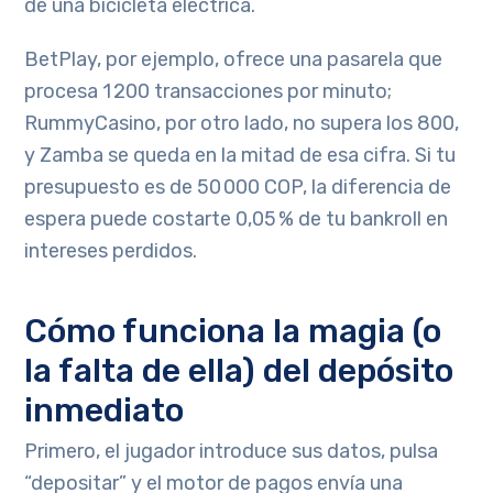
de una bicicleta eléctrica.
BetPlay, por ejemplo, ofrece una pasarela que
procesa 1 200 transacciones por minuto;
RummyCasino, por otro lado, no supera los 800,
y Zamba se queda en la mitad de esa cifra. Si tu
presupuesto es de 50 000 COP, la diferencia de
espera puede costarte 0,05 % de tu bankroll en
intereses perdidos.
Cómo funciona la magia (o
la falta de ella) del depósito
inmediato
Primero, el jugador introduce sus datos, pulsa
“depositar” y el motor de pagos envía una