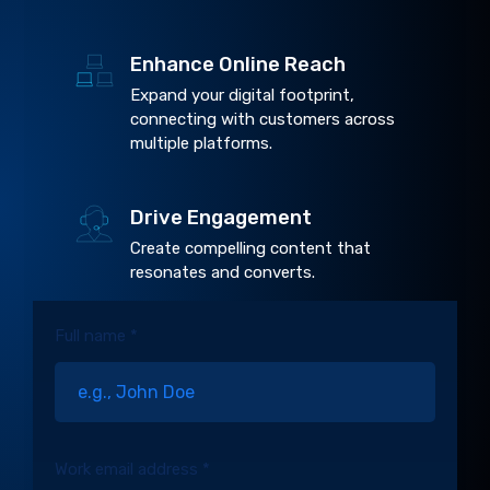
Enhance Online Reach
Expand your digital footprint,
connecting with customers across
multiple platforms.
Drive Engagement
Create compelling content that
resonates and converts.
Full name *
Work email address *