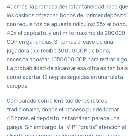
Además, la promesa de instantaneidad hace que
los casinos ofrezcan bonos de “primer depósito”
con requisitos de apuesta ridículos: 35x el bono,
40x el depósito, y un límite máximo de 200 000
COP en ganancias. Si tomas el caso de una
jugadora que recibe 30 000 COP de bono,
necesita apostar 1 050 000 COP para retirar algo.
La probabilidad de alcanzar esa cifra es tan baja
como acertar 12 negras seguidas en una ruleta
europea.
Comparado con la lentitud de los retiros
tradicionales, donde el proceso puede tardar
48 horas, el depósito instantáneo parece una
ganga. Sin embargo, la “VIP” “gratis” atención al