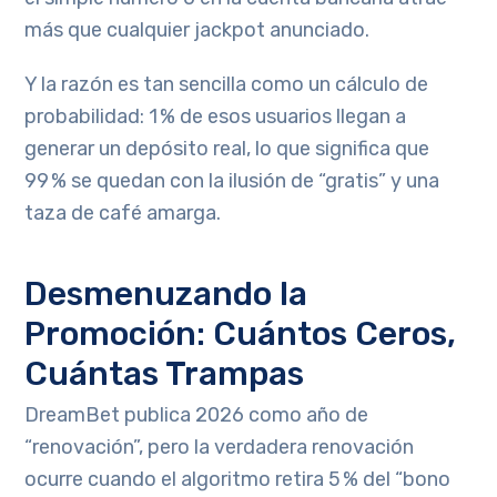
más que cualquier jackpot anunciado.
Y la razón es tan sencilla como un cálculo de
probabilidad: 1 % de esos usuarios llegan a
generar un depósito real, lo que significa que
99 % se quedan con la ilusión de “gratis” y una
taza de café amarga.
Desmenuzando la
Promoción: Cuántos Ceros,
Cuántas Trampas
DreamBet publica 2026 como año de
“renovación”, pero la verdadera renovación
ocurre cuando el algoritmo retira 5 % del “bono