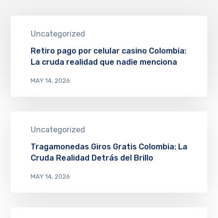
Uncategorized
Retiro pago por celular casino Colombia:
La cruda realidad que nadie menciona
MAY 14, 2026
Uncategorized
Tragamonedas Giros Gratis Colombia: La
Cruda Realidad Detrás del Brillo
MAY 14, 2026