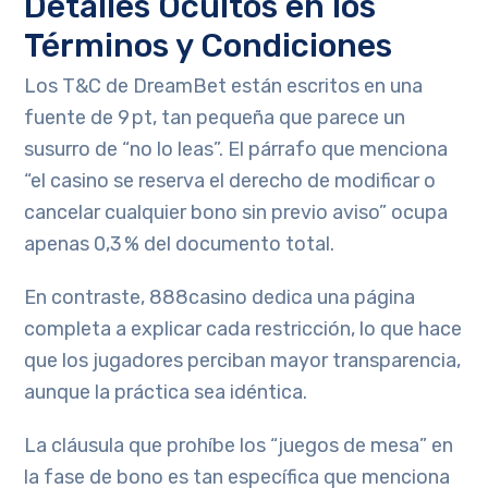
Detalles Ocultos en los
Términos y Condiciones
Los T&C de DreamBet están escritos en una
fuente de 9 pt, tan pequeña que parece un
susurro de “no lo leas”. El párrafo que menciona
“el casino se reserva el derecho de modificar o
cancelar cualquier bono sin previo aviso” ocupa
apenas 0,3 % del documento total.
En contraste, 888casino dedica una página
completa a explicar cada restricción, lo que hace
que los jugadores perciban mayor transparencia,
aunque la práctica sea idéntica.
La cláusula que prohíbe los “juegos de mesa” en
la fase de bono es tan específica que menciona