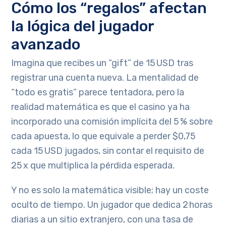
Cómo los “regalos” afectan
la lógica del jugador
avanzado
Imagina que recibes un “gift” de 15 USD tras
registrar una cuenta nueva. La mentalidad de
“todo es gratis” parece tentadora, pero la
realidad matemática es que el casino ya ha
incorporado una comisión implícita del 5 % sobre
cada apuesta, lo que equivale a perder $0,75
cada 15 USD jugados, sin contar el requisito de
25 x que multiplica la pérdida esperada.
Y no es solo la matemática visible; hay un coste
oculto de tiempo. Un jugador que dedica 2 horas
diarias a un sitio extranjero, con una tasa de