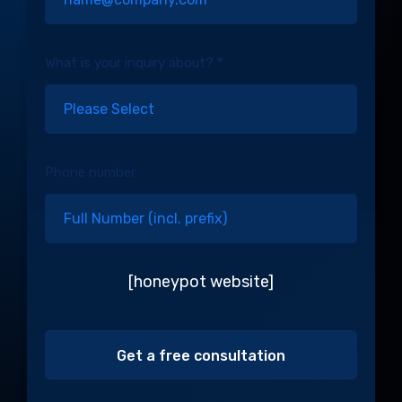
What is your inquiry about? *
Phone number
[honeypot website]