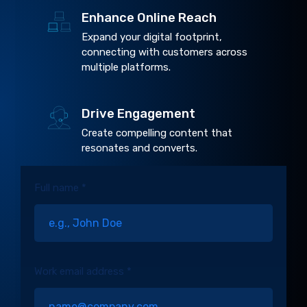
Enhance Online Reach
Expand your digital footprint,
connecting with customers across
multiple platforms.
Drive Engagement
Create compelling content that
resonates and converts.
Full name *
Work email address *