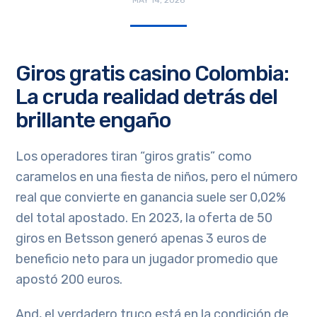
MAY 14, 2026
Giros gratis casino Colombia:
La cruda realidad detrás del
brillante engaño
Los operadores tiran “giros gratis” como
caramelos en una fiesta de niños, pero el número
real que convierte en ganancia suele ser 0,02%
del total apostado. En 2023, la oferta de 50
giros en Betsson generó apenas 3 euros de
beneficio neto para un jugador promedio que
apostó 200 euros.
And, el verdadero truco está en la condición de