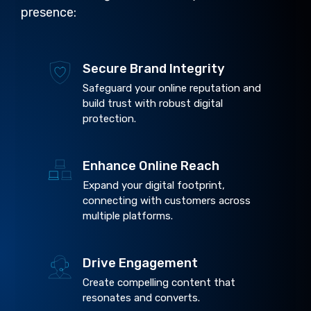
presence:
Secure Brand Integrity
Safeguard your online reputation and
build trust with robust digital
protection.
Enhance Online Reach
Expand your digital footprint,
connecting with customers across
multiple platforms.
Drive Engagement
Create compelling content that
resonates and converts.