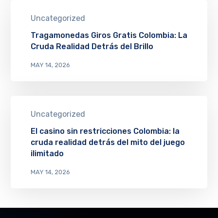
Uncategorized
Tragamonedas Giros Gratis Colombia: La
Cruda Realidad Detrás del Brillo
MAY 14, 2026
Uncategorized
El casino sin restricciones Colombia: la
cruda realidad detrás del mito del juego
ilimitado
MAY 14, 2026