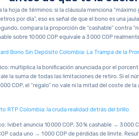
ca la hoja de términos: si la cláusula menciona “máximo
etiros por día”, eso es señal de que el bono es una jaul
egundo, compara la proporción de “cashable” contra “n
able sobre 10 000 COP equivale a 3 000 COP realmente 
ard Bono Sin Depósito Colombia: La Trampa de la Pro
co: multiplica la bonificación anunciada por el porcent
tale la suma de todas las limitaciones de retiro. Si el n
000 COP, el “regalo” no vale ni la mitad del coste de la
lto RTP Colombia: la cruda realidad detrás del brillo
o: Ivibet anuncia 10 000 COP, 30 % cashable → 3 000 C
COP cada uno → 1 000 COP de pérdidas de límite. Result