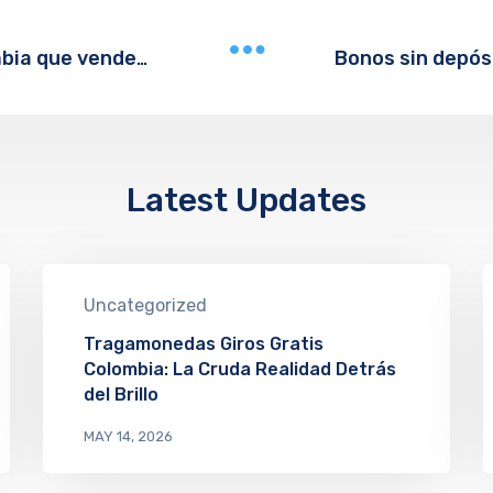
Las nuevas apps de casino Colombia que venden humo y números
Latest Updates
Uncategorized
Tragamonedas Giros Gratis
Colombia: La Cruda Realidad Detrás
del Brillo
MAY 14, 2026