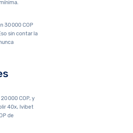
 mínima.
 en 30 000 COP
so sin contar la
 nunca
es
 20 000 COP, y
lir 40x, Ivibet
COP de