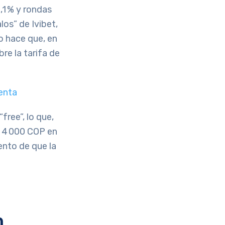
,1 % y rondas
os” de Ivibet,
o hace que, en
bre la tarifa de
uenta
free”, lo que,
e 4 000 COP en
ento de que la
n