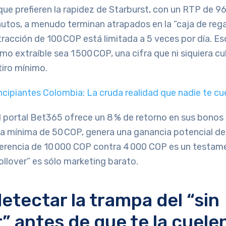
ue prefieren la rapidez de Starburst, con un RTP de 96
utos, a menudo terminan atrapados en la “caja de regal
acción de 100 COP está limitada a 5 veces por día. Es
mo extraíble sea 1 500 COP, una cifra que ni siquiera cu
tiro mínimo.
ncipiantes Colombia: La cruda realidad que nadie te c
l portal Bet365 ofrece un 8 % de retorno en sus bonos “
a mínima de 50 COP, genera una ganancia potencial d
iferencia de 10 000 COP contra 4 000 COP es un testam
 rollover” es sólo marketing barato.
tectar la trampa del “sin
r” antes de que te la cuele