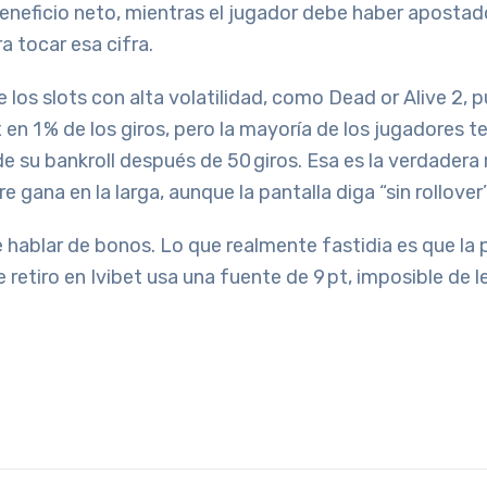
eneficio neto, mientras el jugador debe haber aposta
 tocar esa cifra.
e los slots con alta volatilidad, como Dead or Alive 2, 
x en 1 % de los giros, pero la mayoría de los jugadores 
e su bankroll después de 50 giros. Esa es la verdadera 
e gana en la larga, aunque la pantalla diga “sin rollover”
 hablar de bonos. Lo que realmente fastidia es que la 
retiro en Ivibet usa una fuente de 9 pt, imposible de le