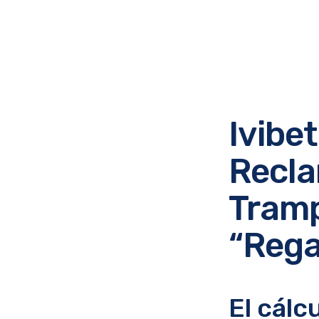
Ivibe
Recla
Tramp
“Rega
El cálc