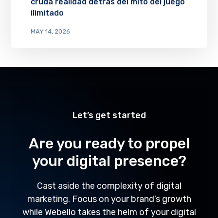
cruda realidad detrás del mito del juego
ilimitado
MAY 14, 2026
Let’s get started
Are you ready to propel
your digital presence?
Cast aside the complexity of digital
marketing. Focus on your brand’s growth
while Webello takes the helm of your digital