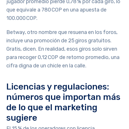
jugador promedio pierde 0,78 % por cada giro, lo
que equivale a 780 COP en una apuesta de
100.000 COP.
Betway, otro nombre que resuena en los foros,
incluye una promoción de 25 giros gratuitos.
Gratis, dicen. En realidad, esos giros solo sirven
para recoger 0,12 COP de retorno promedio, una
cifra digna de un chicle en la calle.
Licencias y regulaciones:
números que importan más
de lo que el marketing
sugiere
El 15 % de los operadores con licencia