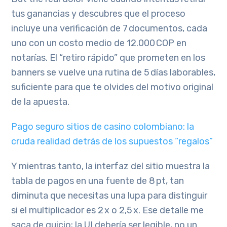
tus ganancias y descubres que el proceso
incluye una verificación de 7 documentos, cada
uno con un costo medio de 12.000 COP en
notarías. El “retiro rápido” que prometen en los
banners se vuelve una rutina de 5 días laborables,
suficiente para que te olvides del motivo original
de la apuesta.
Pago seguro sitios de casino colombiano: la
cruda realidad detrás de los supuestos “regalos”
Y mientras tanto, la interfaz del sitio muestra la
tabla de pagos en una fuente de 8 pt, tan
diminuta que necesitas una lupa para distinguir
si el multiplicador es 2 x o 2,5 x. Ese detalle me
saca de quicio; la UI debería ser legible, no un