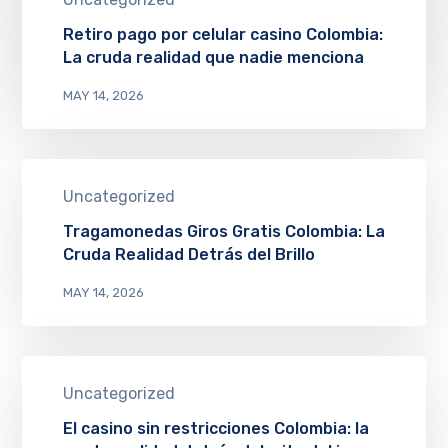
Retiro pago por celular casino Colombia:
La cruda realidad que nadie menciona
MAY 14, 2026
Uncategorized
Tragamonedas Giros Gratis Colombia: La
Cruda Realidad Detrás del Brillo
MAY 14, 2026
Uncategorized
El casino sin restricciones Colombia: la