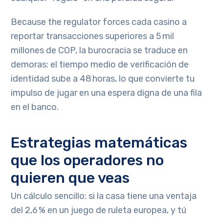
Because the regulator forces cada casino a
reportar transacciones superiores a 5 mil
millones de COP, la burocracia se traduce en
demoras: el tiempo medio de verificación de
identidad sube a 48 horas, lo que convierte tu
impulso de jugar en una espera digna de una fila
en el banco.
Estrategias matemáticas
que los operadores no
quieren que veas
Un cálculo sencillo: si la casa tiene una ventaja
del 2,6 % en un juego de ruleta europea, y tú