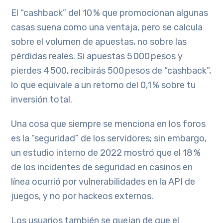
El “cashback” del 10 % que promocionan algunas
casas suena como una ventaja, pero se calcula
sobre el volumen de apuestas, no sobre las
pérdidas reales. Si apuestas 5 000 pesos y
pierdes 4 500, recibirás 500 pesos de “cashback”,
lo que equivale a un retorno del 0,1 % sobre tu
inversión total.
Una cosa que siempre se menciona en los foros
es la “seguridad” de los servidores; sin embargo,
un estudio interno de 2022 mostró que el 18 %
de los incidentes de seguridad en casinos en
línea ocurrió por vulnerabilidades en la API de
juegos, y no por hackeos externos.
Los usuarios también se quejan de que el