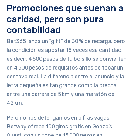
Promociones que suenan a
caridad, pero son pura
contabilidad
Bet365 lanza un “gift” de 30 % de recarga, pero
la condición es apostar 15 veces esa cantidad;
es decir, 4 500 pesos de tu bolsillo se convierten
en 4 500 pesos de requisitos antes de tocar un
centavo real. La diferencia entre el anuncio y la
letra pequeña es tan grande como la brecha
entre una carrera de 5 km y una maratón de
42 km.
Pero no nos detengamos en cifras vagas.
Betway ofrece 100 giros gratis en Gonzo’s
Quest, con un tope de 15 000 pesos en