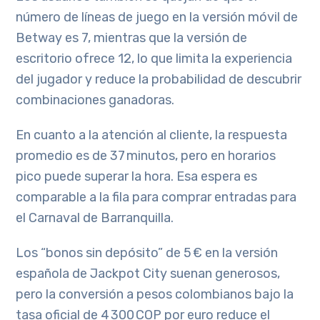
número de líneas de juego en la versión móvil de
Betway es 7, mientras que la versión de
escritorio ofrece 12, lo que limita la experiencia
del jugador y reduce la probabilidad de descubrir
combinaciones ganadoras.
En cuanto a la atención al cliente, la respuesta
promedio es de 37 minutos, pero en horarios
pico puede superar la hora. Esa espera es
comparable a la fila para comprar entradas para
el Carnaval de Barranquilla.
Los “bonos sin depósito” de 5 € en la versión
española de Jackpot City suenan generosos,
pero la conversión a pesos colombianos bajo la
tasa oficial de 4 300 COP por euro reduce el