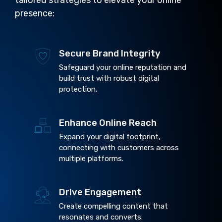
tailored strategies to elevate your online
presence:
Secure Brand Integrity
Safeguard your online reputation and
build trust with robust digital
protection.
Enhance Online Reach
Expand your digital footprint,
connecting with customers across
multiple platforms.
Drive Engagement
Create compelling content that
resonates and converts.