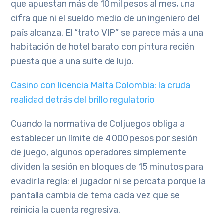
que apuestan más de 10 mil pesos al mes, una
cifra que ni el sueldo medio de un ingeniero del
país alcanza. El “trato VIP” se parece más a una
habitación de hotel barato con pintura recién
puesta que a una suite de lujo.
Casino con licencia Malta Colombia: la cruda
realidad detrás del brillo regulatorio
Cuando la normativa de Coljuegos obliga a
establecer un límite de 4 000 pesos por sesión
de juego, algunos operadores simplemente
dividen la sesión en bloques de 15 minutos para
evadir la regla; el jugador ni se percata porque la
pantalla cambia de tema cada vez que se
reinicia la cuenta regresiva.