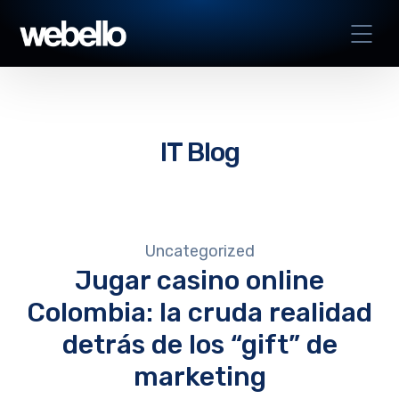
IT Blog
Uncategorized
Jugar casino online
Colombia: la cruda realidad
detrás de los “gift” de
marketing