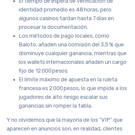
El tiempo de espera de verificación de
identidad promedio es 48 horas, pero
algunos casinos tardan hasta 7 días en
procesar la documentación.
Los métodos de pago locales, como
Baloto, añaden una comisión del 3,5 % que
disminuye cualquier ganancia, mientras que
los wallets internacionales añaden un cargo
fijo de 12 000 pesos.
El límite máximo de apuesta en la ruleta
francesa es 2 000 pesos, lo que impide a los
jugadores de alto riesgo escalar sus
ganancias sin romper la tabla.
Y no olvidemos que la mayoría de los “VIP” que
aparecen en anuncios son, en realidad, clientes