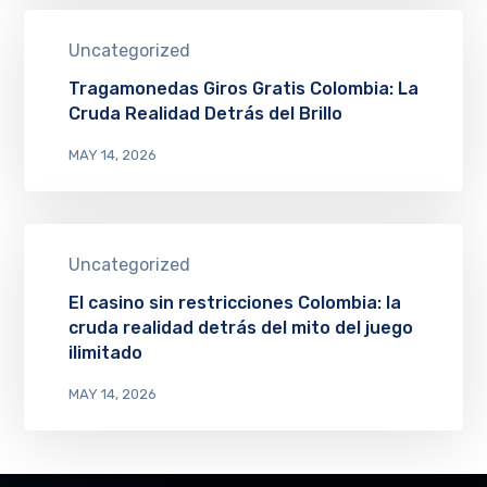
Uncategorized
Tragamonedas Giros Gratis Colombia: La
Cruda Realidad Detrás del Brillo
MAY 14, 2026
Uncategorized
El casino sin restricciones Colombia: la
cruda realidad detrás del mito del juego
ilimitado
MAY 14, 2026