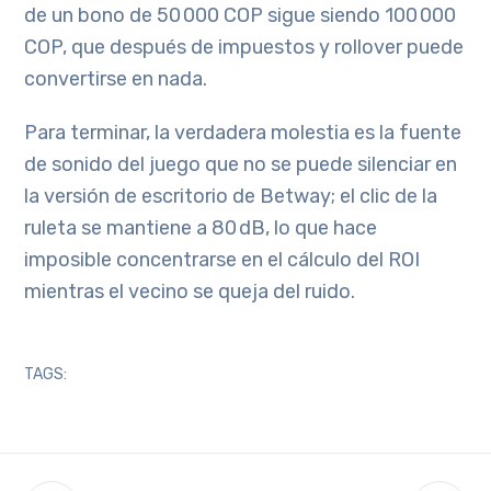
de un bono de 50 000 COP sigue siendo 100 000
COP, que después de impuestos y rollover puede
convertirse en nada.
Para terminar, la verdadera molestia es la fuente
de sonido del juego que no se puede silenciar en
la versión de escritorio de Betway; el clic de la
ruleta se mantiene a 80 dB, lo que hace
imposible concentrarse en el cálculo del ROI
mientras el vecino se queja del ruido.
TAGS: