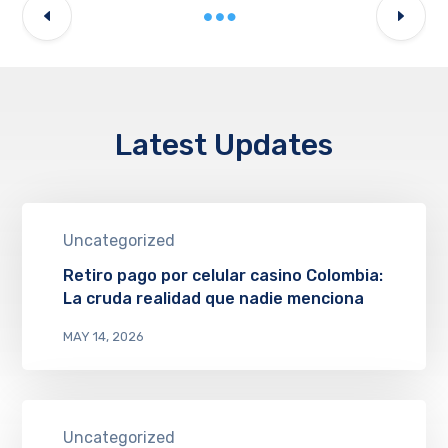
Latest Updates
Uncategorized
Retiro pago por celular casino Colombia:
La cruda realidad que nadie menciona
MAY 14, 2026
Uncategorized