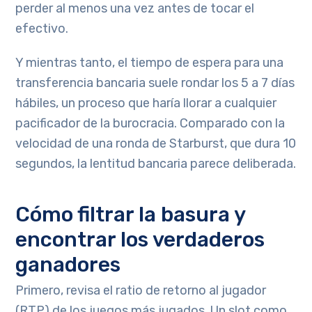
perder al menos una vez antes de tocar el
efectivo.
Y mientras tanto, el tiempo de espera para una
transferencia bancaria suele rondar los 5 a 7 días
hábiles, un proceso que haría llorar a cualquier
pacificador de la burocracia. Comparado con la
velocidad de una ronda de Starburst, que dura 10
segundos, la lentitud bancaria parece deliberada.
Cómo filtrar la basura y
encontrar los verdaderos
ganadores
Primero, revisa el ratio de retorno al jugador
(RTP) de los juegos más jugados. Un slot como