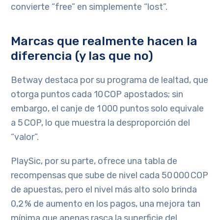
convierte “free” en simplemente “lost”.
Marcas que realmente hacen la
diferencia (y las que no)
Betway destaca por su programa de lealtad, que
otorga puntos cada 10 COP apostados; sin
embargo, el canje de 1 000 puntos solo equivale
a 5 COP, lo que muestra la desproporción del
“valor”.
PlaySic, por su parte, ofrece una tabla de
recompensas que sube de nivel cada 50 000 COP
de apuestas, pero el nivel más alto solo brinda
0,2 % de aumento en los pagos, una mejora tan
mínima que apenas rasca la superficie del