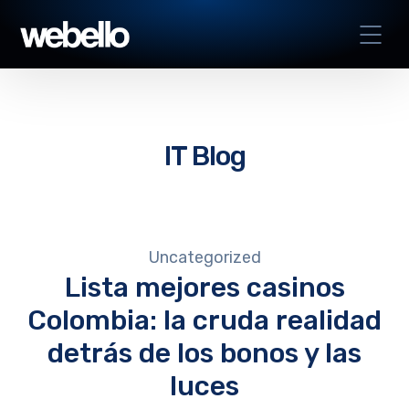
IT Blog
Uncategorized
Lista mejores casinos
Colombia: la cruda realidad
detrás de los bonos y las
luces