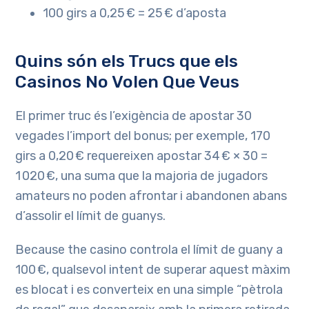
100 girs a 0,25 € = 25 € d’aposta
Quins són els Trucs que els
Casinos No Volen Que Veus
El primer truc és l’exigència de apostar 30
vegades l’import del bonus; per exemple, 170
girs a 0,20 € requereixen apostar 34 € × 30 =
1 020 €, una suma que la majoria de jugadors
amateurs no poden afrontar i abandonen abans
d’assolir el límit de guanys.
Because the casino controla el límit de guany a
100 €, qualsevol intent de superar aquest màxim
es blocat i es converteix en una simple “pètrola