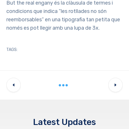
But the real engany és la clàusula de termes i
condicions que indica “les rotllades no són
reemborsables” en una tipografia tan petita que
només es pot llegir amb una lupa de 3x.
TAGS:
Latest Updates