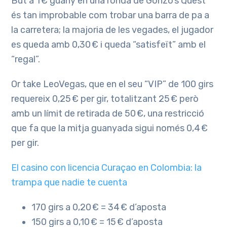
But a 1 € guany en una ronda de Gonzo’s Quest
és tan improbable com trobar una barra de pa a
la carretera; la majoria de les vegades, el jugador
es queda amb 0,30 € i queda “satisfeït” amb el
“regal”.
Or take LeoVegas, que en el seu “VIP” de 100 girs
requereix 0,25 € per gir, totalitzant 25 € però
amb un límit de retirada de 50 €, una restricció
que fa que la mitja guanyada sigui només 0,4 €
per gir.
El casino con licencia Curaçao en Colombia: la
trampa que nadie te cuenta
170 girs a 0,20 € = 34 € d’aposta
150 girs a 0,10 € = 15 € d’aposta