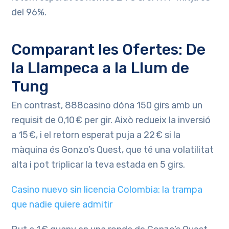
del 96%.
Comparant les Ofertes: De
la Llampeca a la Llum de
Tung
En contrast, 888casino dóna 150 girs amb un
requisit de 0,10 € per gir. Això redueix la inversió
a 15 €, i el retorn esperat puja a 22 € si la
màquina és Gonzo’s Quest, que té una volatilitat
alta i pot triplicar la teva estada en 5 girs.
Casino nuevo sin licencia Colombia: la trampa
que nadie quiere admitir