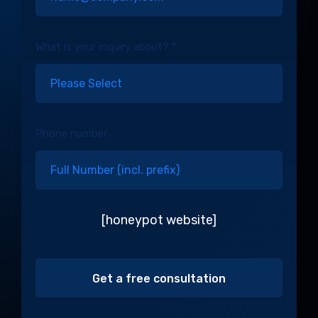
What is your inquiry about? *
Phone number
[honeypot website]