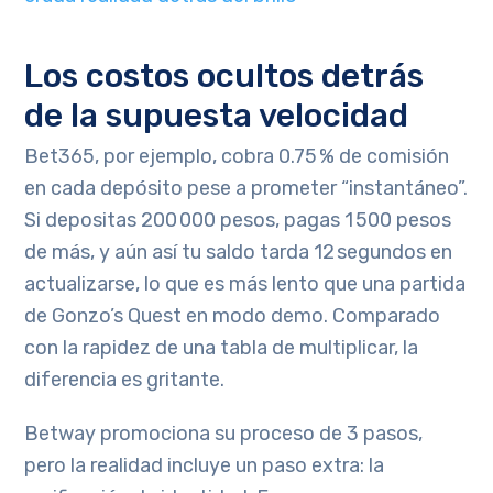
Los costos ocultos detrás
de la supuesta velocidad
Bet365, por ejemplo, cobra 0.75 % de comisión
en cada depósito pese a prometer “instantáneo”.
Si depositas 200 000 pesos, pagas 1 500 pesos
de más, y aún así tu saldo tarda 12 segundos en
actualizarse, lo que es más lento que una partida
de Gonzo’s Quest en modo demo. Comparado
con la rapidez de una tabla de multiplicar, la
diferencia es gritante.
Betway promociona su proceso de 3 pasos,
pero la realidad incluye un paso extra: la