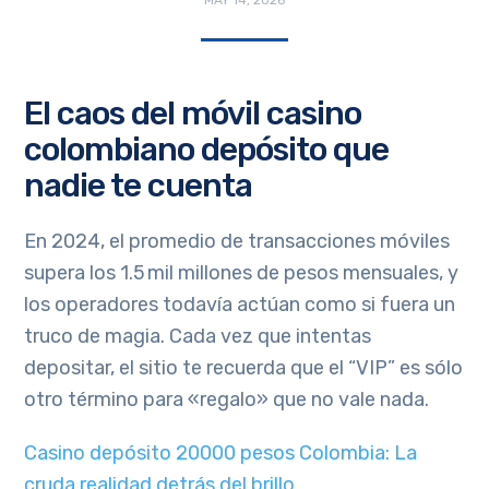
MAY 14, 2026
El caos del móvil casino
colombiano depósito que
nadie te cuenta
En 2024, el promedio de transacciones móviles
supera los 1.5 mil millones de pesos mensuales, y
los operadores todavía actúan como si fuera un
truco de magia. Cada vez que intentas
depositar, el sitio te recuerda que el “VIP” es sólo
otro término para «regalo» que no vale nada.
Casino depósito 20000 pesos Colombia: La
cruda realidad detrás del brillo