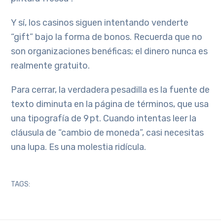
Y sí, los casinos siguen intentando venderte
“gift” bajo la forma de bonos. Recuerda que no
son organizaciones benéficas; el dinero nunca es
realmente gratuito.
Para cerrar, la verdadera pesadilla es la fuente de
texto diminuta en la página de términos, que usa
una tipografía de 9 pt. Cuando intentas leer la
cláusula de “cambio de moneda”, casi necesitas
una lupa. Es una molestia ridícula.
TAGS: