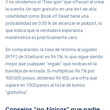
Y no olvidemos el “free spin” que ofrecen al crear
la cuenta. Un spin gratuito en una slot de alta
volatilidad como Book of Dead tiene una
probabilidad de 0.05 % de alcanzar el jackpot, lo
que indica que la verdadera esperanza
matemática es prácticamente cero.
En comparación, la tasa de retorno al jugador
(RTP) de Starburst es 96.1 %, lo que sigue siendo
mejor que cualquier “regalo” que recibas en la
bandeja de entrada. Si multiplicas 96.1 % por
100 000 pesos, obtienes 96 100, una cifra que
supera en 1 000 pesos al total de bonos
“gratuitos”.
Consejos “no‑típicos” que nadie