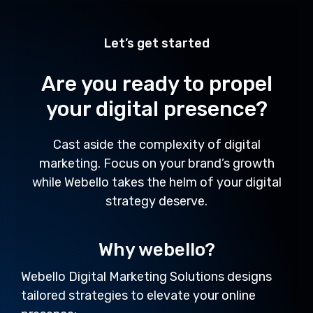
Let’s get started
Are you ready to propel
your digital presence?
Cast aside the complexity of digital
marketing. Focus on your brand’s growth
while Webello takes the helm of your digital
strategy deserve.
Why webello?
Webello Digital Marketing Solutions designs
tailored strategies to elevate your online