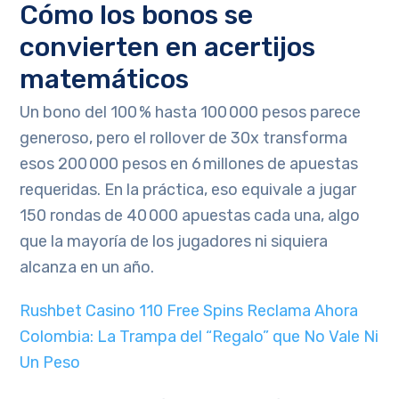
Cómo los bonos se
convierten en acertijos
matemáticos
Un bono del 100 % hasta 100 000 pesos parece
generoso, pero el rollover de 30x transforma
esos 200 000 pesos en 6 millones de apuestas
requeridas. En la práctica, eso equivale a jugar
150 rondas de 40 000 apuestas cada una, algo
que la mayoría de los jugadores ni siquiera
alcanza en un año.
Rushbet Casino 110 Free Spins Reclama Ahora
Colombia: La Trampa del “Regalo” que No Vale Ni
Un Peso