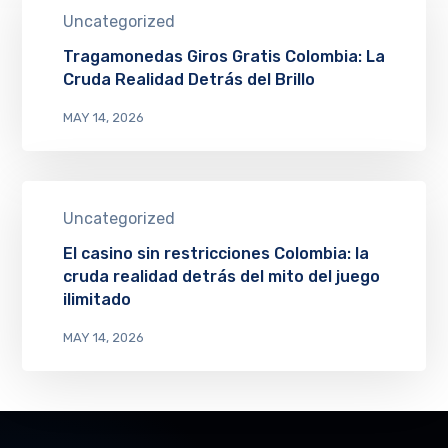
Uncategorized
Tragamonedas Giros Gratis Colombia: La
Cruda Realidad Detrás del Brillo
MAY 14, 2026
Uncategorized
El casino sin restricciones Colombia: la
cruda realidad detrás del mito del juego
ilimitado
MAY 14, 2026