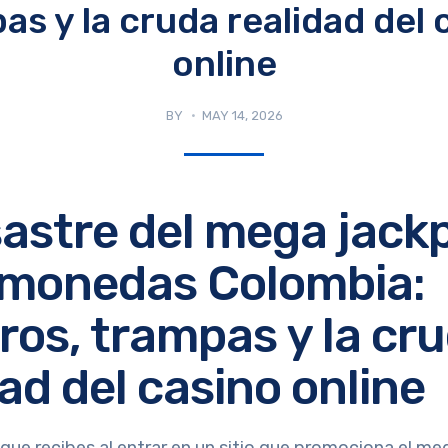
as y la cruda realidad del 
online
BY
MAY 14, 2026
sastre del mega jack
monedas Colombia:
os, trampas y la cr
dad del casino online