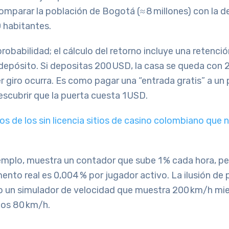
mparar la población de Bogotá (≈ 8 millones) con la d
 habitantes.
probabilidad; el cálculo del retorno incluye una retenció
depósito. Si depositas 200 USD, la casa se queda con
r giro ocurra. Es como pagar una “entrada gratis” a un
escubrir que la puerta cuesta 1 USD.
os de los sin licencia sitios de casino colombiano que 
mplo, muestra un contador que sube 1 % cada hora, per
mento real es 0,004 % por jugador activo. La ilusión de
un simulador de velocidad que muestra 200 km/h mie
los 80 km/h.