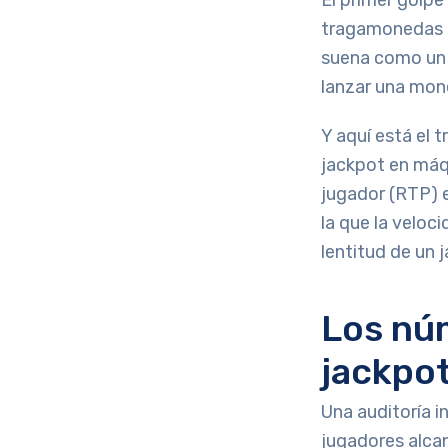
El primer golpe
tragamonedas C
suena como un b
lanzar una mon
Y aquí está el 
jackpot en máqu
jugador (RTP) e
la que la veloc
lentitud de un
Los núm
jackpo
Una auditoría i
jugadores alcan