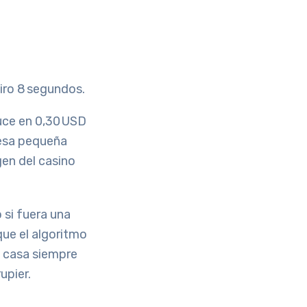
iro 8 segundos.
duce en 0,30 USD
 esa pequeña
gen del casino
 si fuera una
que el algoritmo
a casa siempre
upier.