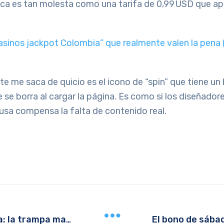
a es tan molesta como una tarifa de 0,99 USD que apar
sinos jackpot Colombia” que realmente valen la pena (
e me saca de quicio es el icono de “spin” que tiene un 
se borra al cargar la página. Es como si los diseñado
usa compensa la falta de contenido real.
Slots clásicos cashback Colombia: la trampa matemática que todavía paga