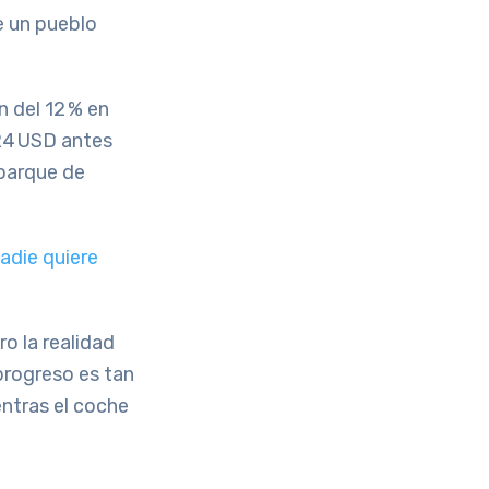
e un pueblo
n del 12 % en
 24 USD antes
 parque de
nadie quiere
o la realidad
 progreso es tan
ntras el coche