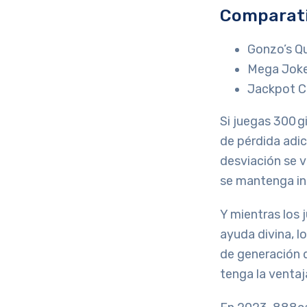
Comparativ
Gonzo’s Qu
Mega Joker
Jackpot Co
Si juegas 300 g
de pérdida adi
desviación se v
se mantenga in
Y mientras los 
ayuda divina, l
de generación 
tenga la ventaj