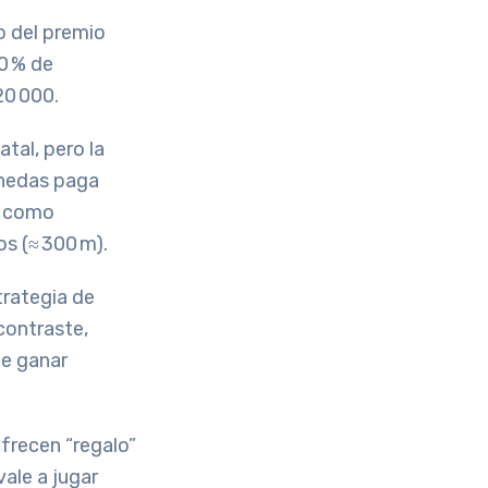
o del premio
0 % de
20 000.
tal, pero la
onedas paga
a como
os (≈ 300 m).
trategia de
contraste,
de ganar
frecen “regalo”
ale a jugar