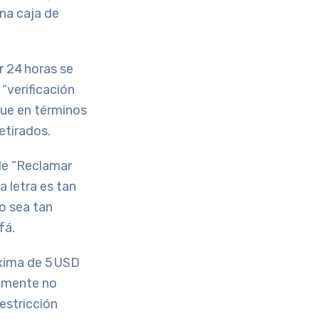
una caja de
r 24 horas se
“verificación
 que en términos
etirados.
 de “Reclamar
a letra es tan
so sea tan
fá.
áxima de 5 USD
lemente no
restricción