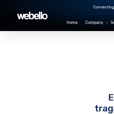
Connecting 
Home
Company
S
E
tra