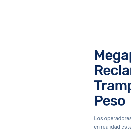
Megap
Recla
Tramp
Peso
Los operadores 
en realidad es