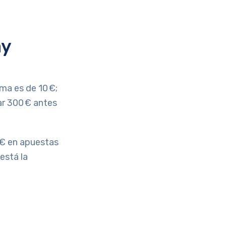
ay
ima es de 10 €;
rar 300 € antes
 € en apuestas
está la