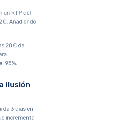
on un RTP del
 2 €. Añadiendo
as 20 € de
ara
el 95%.
a ilusión
arda 3 días en
que incrementa