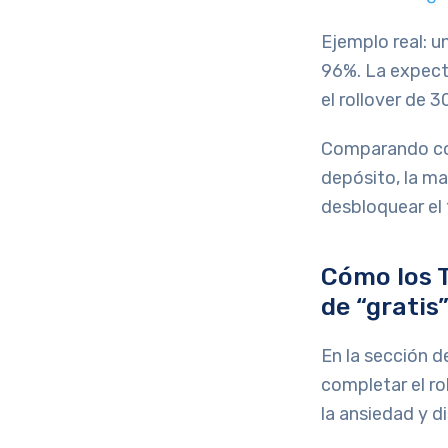
Ejemplo real: u
96%. La expecta
el rollover de 
Comparando con
depósito, la m
desbloquear el 
Cómo los T
de “gratis
En la sección de
completar el ro
la ansiedad y d