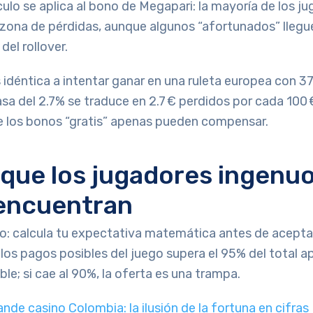
culo se aplica al bono de Megapari: la mayoría de los j
 zona de pérdidas, aunque algunos “afortunados” llegue
del rollover.
idéntica a intentar ganar en una ruleta europea con 37
asa del 2.7% se traduce en 2.7 € perdidos por cada 100
e los bonos “gratis” apenas pueden compensar.
que los jugadores ingenu
encuentran
lo: calcula tu expectativa matemática antes de aceptar 
os pagos posibles del juego supera el 95% del total a
le; si cae al 90%, la oferta es una trampa.
nde casino Colombia: la ilusión de la fortuna en cifras