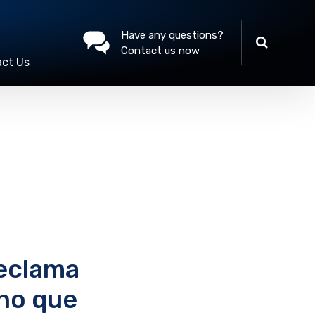
Have any questions?
Contact us now
ct Us
Reclama
ono que