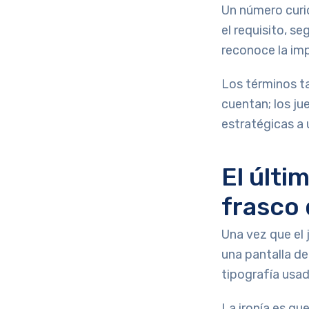
Un número curi
el requisito, s
reconoce la impo
Los términos ta
cuentan; los j
estratégicas a 
El últi
frasco 
Una vez que el 
una pantalla de
tipografía usad
La ironía es qu