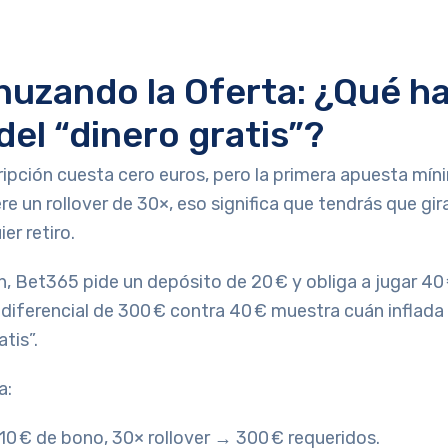
uzando la Oferta: ¿Qué h
del “dinero gratis”?
cripción cuesta cero euros, pero la primera apuesta mín
ere un rollover de 30×, eso significa que tendrás que gi
er retiro.
, Bet365 pide un depósito de 20 € y obliga a jugar 40
diferencial de 300 € contra 40 € muestra cuán inflada 
tis”.
a:
10 € de bono, 30× rollover → 300 € requeridos.