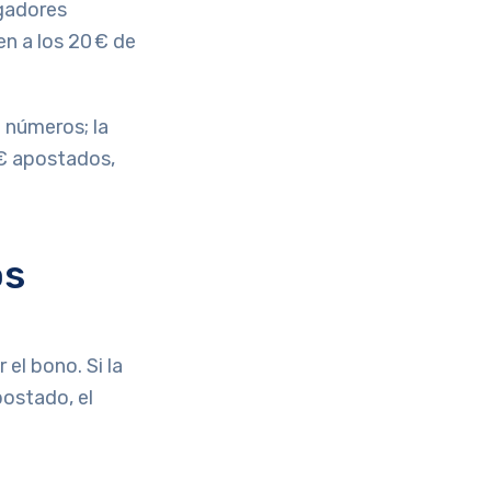
ugadores
n a los 20 € de
 números; la
 € apostados,
os
el bono. Si la
postado, el