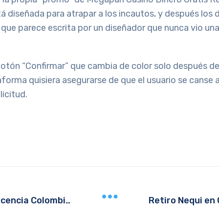
á diseñada para atrapar a los incautos, y después los
 que parece escrita por un diseñador que nunca vio una
 botón “Confirmar” que cambia de color solo después d
aforma quisiera asegurarse de que el usuario se canse 
licitud.
Los mejores tragamonedas con licencia Colombia que hacen ruido en el mercado sin ser una canción de cuna