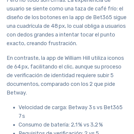
Pero no todo son cifras. La experiencia de
usuario se siente como una taza de café frío: el
diseño de los botones en la app de Bet365 sigue
una cuadrícula de 48 px, lo cual obliga a usuarios
con dedos grandes a intentar tocar el punto
exacto, creando frustración.
En contraste, la app de William Hill utiliza iconos
de 64 px, facilitando el clic, aunque su proceso
de verificación de identidad requiere subir 5
documentos, comparado con los 2 que pide
Betway.
Velocidad de carga: Betway 3 s vs Bet365
7 s
Consumo de batería: 2,1 % vs 3,2 %
Requisitos de verificación: 2 vs 5