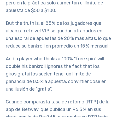
pero en la práctica solo aumentan el límite de
apuesta de $50 a $100.
But the truth is, el 85 % de los jugadores que
alcanzan el nivel VIP se quedan atrapados en
una espiral de apuestas de 20 % más altas, lo que
reduce su bankroll en promedio un 15 % mensual.
And a player who thinks a 100% “free spin” will
double his bankroll ignores the fact that los
giros gratuitos suelen tener un límite de
ganancia de 0,5 × la apuesta, convirtiéndose en
una ilusión de “gratis”.
Cuando comparas la tasa de retorno (RTP) de la
app de Betway, que publica un 96,5 % en sus