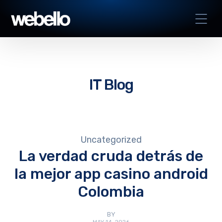
IT Blog
Uncategorized
La verdad cruda detrás de
la mejor app casino android
Colombia
BY