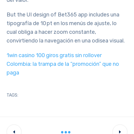
del valor.
But the UI design of Bet365 app includes una
tipografía de 10 pt en los menús de ajuste, lo
cual obliga a hacer zoom constante,
convirtiendo la navegación en una odisea visual.
1win casino 100 giros gratis sin rollover
Colombia: la trampa de la “promoción” que no
paga
TAGS: