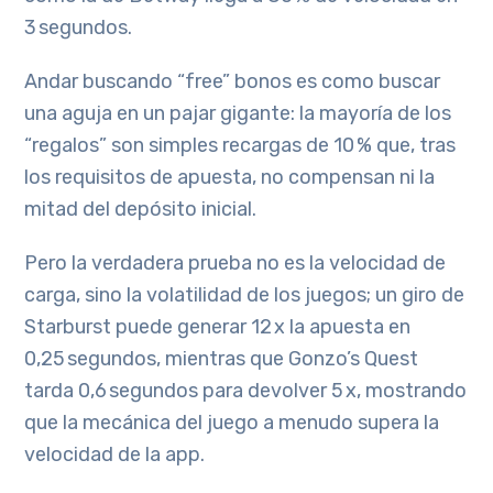
3 segundos.
Andar buscando “free” bonos es como buscar
una aguja en un pajar gigante: la mayoría de los
“regalos” son simples recargas de 10 % que, tras
los requisitos de apuesta, no compensan ni la
mitad del depósito inicial.
Pero la verdadera prueba no es la velocidad de
carga, sino la volatilidad de los juegos; un giro de
Starburst puede generar 12 x la apuesta en
0,25 segundos, mientras que Gonzo’s Quest
tarda 0,6 segundos para devolver 5 x, mostrando
que la mecánica del juego a menudo supera la
velocidad de la app.