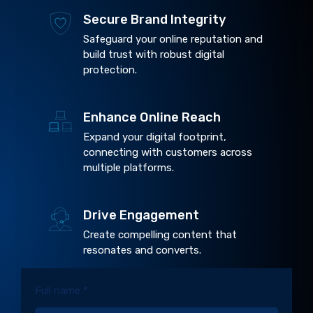
Secure Brand Integrity
Safeguard your online reputation and
build trust with robust digital
protection.
Enhance Online Reach
Expand your digital footprint,
connecting with customers across
multiple platforms.
Drive Engagement
Create compelling content that
resonates and converts.
Full name *