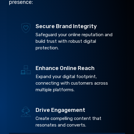
presence:
Secure Brand Integrity
Safeguard your online reputation and
build trust with robust digital
protection.
Enhance Online Reach
Expand your digital footprint,
connecting with customers across
multiple platforms.
Drive Engagement
Create compelling content that
resonates and converts.