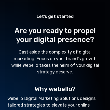
Let’s get started
Are you ready to propel
your digital presence?
Cast aside the complexity of digital
marketing. Focus on your brand’s growth
while Webello takes the helm of your digital
strategy deserve.
Why webello?
Webello Digital Marketing Solutions designs
tailored strategies to elevate your online