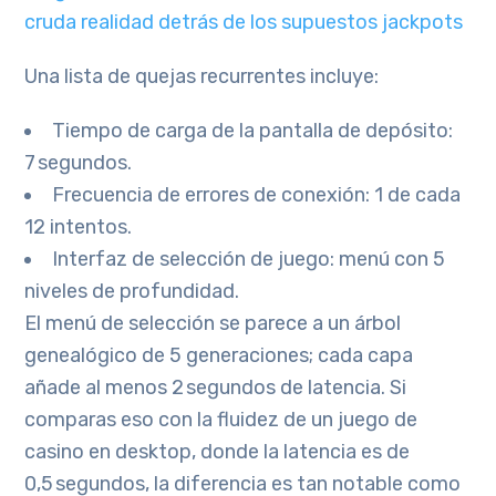
cruda realidad detrás de los supuestos jackpots
Una lista de quejas recurrentes incluye:
Tiempo de carga de la pantalla de depósito:
7 segundos.
Frecuencia de errores de conexión: 1 de cada
12 intentos.
Interfaz de selección de juego: menú con 5
niveles de profundidad.
El menú de selección se parece a un árbol
genealógico de 5 generaciones; cada capa
añade al menos 2 segundos de latencia. Si
comparas eso con la fluidez de un juego de
casino en desktop, donde la latencia es de
0,5 segundos, la diferencia es tan notable como