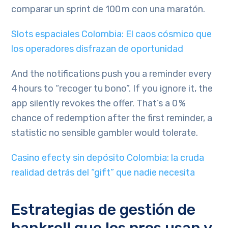
comparar un sprint de 100 m con una maratón.
Slots espaciales Colombia: El caos cósmico que
los operadores disfrazan de oportunidad
And the notifications push you a reminder every
4 hours to “recoger tu bono”. If you ignore it, the
app silently revokes the offer. That’s a 0 %
chance of redemption after the first reminder, a
statistic no sensible gambler would tolerate.
Casino efecty sin depósito Colombia: la cruda
realidad detrás del “gift” que nadie necesita
Estrategias de gestión de