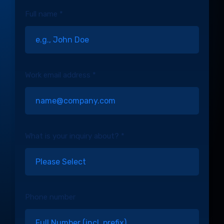
Full name *
Work email address *
What is your inquiry about? *
Phone number