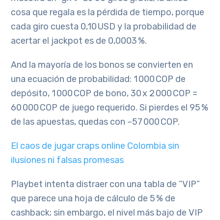
cosa que regala es la pérdida de tiempo, porque
cada giro cuesta 0,10 USD y la probabilidad de
acertar el jackpot es de 0,0003 %.
And la mayoría de los bonos se convierten en
una ecuación de probabilidad: 1 000 COP de
depósito, 1 000 COP de bono, 30 x 2 000 COP =
60 000 COP de juego requerido. Si pierdes el 95 %
de las apuestas, quedas con –57 000 COP.
El caos de jugar craps online Colombia sin
ilusiones ni falsas promesas
Playbet intenta distraer con una tabla de “VIP”
que parece una hoja de cálculo de 5 % de
cashback; sin embargo, el nivel más bajo de VIP