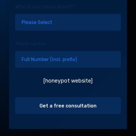
What is your inquiry about? *
Phone number
[honeypot website]
Alternative: