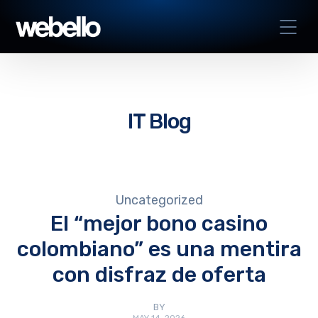
IT Blog
Uncategorized
El “mejor bono casino
colombiano” es una mentira
con disfraz de oferta
BY