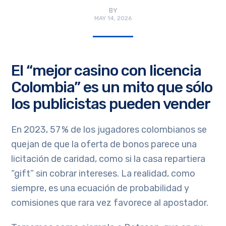
BY
MAY 14, 2026
El “mejor casino con licencia
Colombia” es un mito que sólo
los publicistas pueden vender
En 2023, 57 % de los jugadores colombianos se
quejan de que la oferta de bonos parece una
licitación de caridad, como si la casa repartiera
“gift” sin cobrar intereses. La realidad, como
siempre, es una ecuación de probabilidad y
comisiones que rara vez favorece al apostador.