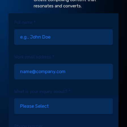
resonates and converts.
Full name *
Work email address *
What is your inquiry about? *
Phone number