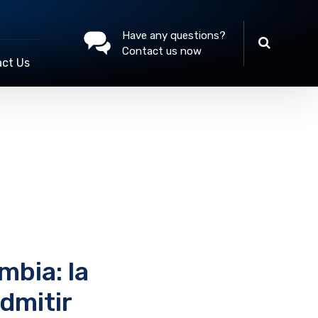
Have any questions?
Contact us now
ct Us
bia: la
dmitir