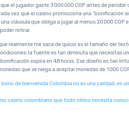
que el jugador gaste 3 000 000 COP antes de percibir 
 Cada vez que el casino promociona una “bonificación si
una cláusula que obliga a jugar al menos 20 000 COP e
poder retirar.
 que realmente me saca de quicio es el tamaño del text
ondiciones: la fuente es tan diminuta que necesitas un
a bonificación expira en 48 horas. Ese diseño es tan irr
onedas que se niega a aceptar monedas de 1 000 COP
o bono de bienvenida Colombia no es una caridad, es u
ono casino colombiano que todo cínico necesita conoc