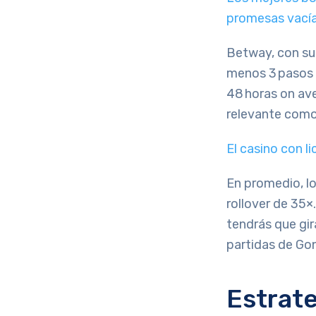
promesas vací
Betway, con su 
menos 3 pasos a
48 horas on ave
relevante como 
El casino con l
En promedio, l
rollover de 35×
tendrás que gir
partidas de Go
Estrate