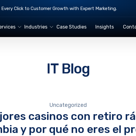
Every Click to Customer Growth with Expert Marketing.
ervices
Industries
Case Studies
Insights
Conta
IT Blog
Uncategorized
ores casinos con retiro r
bia y por qué no eres el p