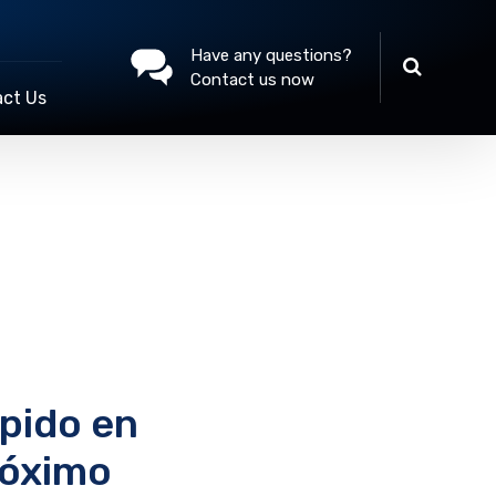
Have any questions?
Contact us now
ct Us
ápido en
róximo