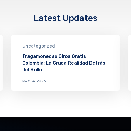
Latest Updates
Uncategorized
Tragamonedas Giros Gratis
Colombia: La Cruda Realidad Detrás
del Brillo
MAY 14, 2026