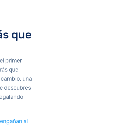
ás que
el primer
drás que
 cambio, una
ue descubres
 regalando
 engañan al