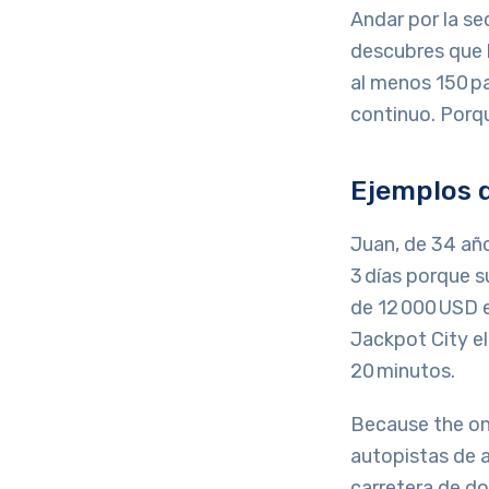
Andar por la se
descubres que l
al menos 150 pa
continuo. Porqu
Ejemplos d
Juan, de 34 año
3 días porque s
de 12 000 USD e
Jackpot City el
20 minutos.
Because the onl
autopistas de a
carretera de do