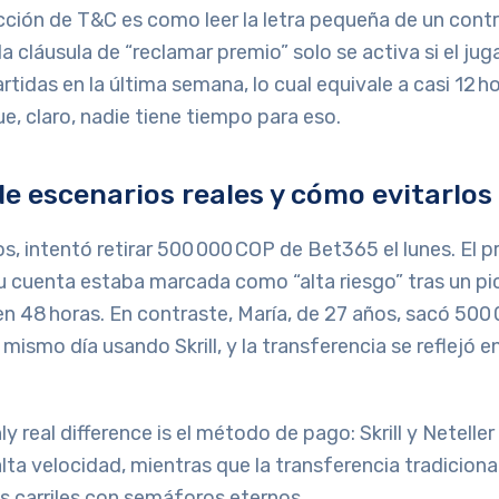
cción de T&C es como leer la letra pequeña de un contra
a cláusula de “reclamar premio” solo se activa si el ju
rtidas en la última semana, lo cual equivale a casi 12 h
e, claro, nadie tiene tiempo para eso.
e escenarios reales y cómo evitarlos
s, intentó retirar 500 000 COP de Bet365 el lunes. El
u cuenta estaba marcada como “alta riesgo” tras un pi
n 48 horas. En contraste, María, de 27 años, sacó 500
 mismo día usando Skrill, y la transferencia se reflejó 
y real difference is el método de pago: Skrill y Netell
lta velocidad, mientras que la transferencia tradiciona
s carriles con semáforos eternos.