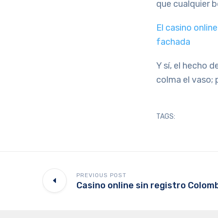
que cualquier b
El casino onlin
fachada
Y sí, el hecho d
colma el vaso; 
TAGS:
PREVIOUS POST