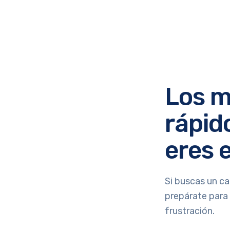
Los m
rápid
eres 
Si buscas un ca
prepárate para 
frustración.