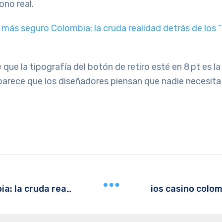
ono real.
e más seguro Colombia: la cruda realidad detrás de los 
e que la tipografía del botón de retiro esté en 8 pt es l
parece que los diseñadores piensan que nadie necesita l
Casino online sin registro Colombia: la cruda realidad que nadie quiere admitir