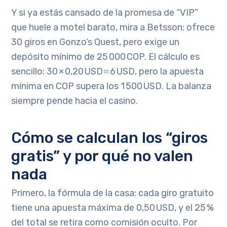
Y si ya estás cansado de la promesa de “VIP”
que huele a motel barato, mira a Betsson: ofrece
30 giros en Gonzo’s Quest, pero exige un
depósito mínimo de 25 000 COP. El cálculo es
sencillo: 30 × 0,20 USD ≈ 6 USD, pero la apuesta
mínima en COP supera los 1 500 USD. La balanza
siempre pende hacia el casino.
Cómo se calculan los “giros
gratis” y por qué no valen
nada
Primero, la fórmula de la casa: cada giro gratuito
tiene una apuesta máxima de 0,50 USD, y el 25 %
del total se retira como comisión oculto. Por