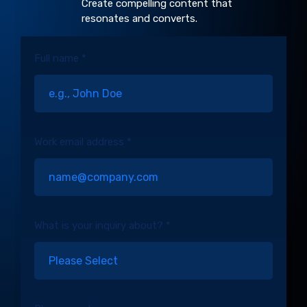
Create compelling content that
resonates and converts.
Full name *
Work email address *
What is your inquiry about? *