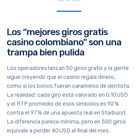
MAY 14, 2026
Los “mejores giros gratis
casino colombiano” son una
trampa bien pulida
Los operadores lanzan 50 giros gratis y la gente
sigue creyendo que el casino regala dinero,
como si los bonos fueran caramelos de dentista.
La realidad: cada giro está valorado en 0,10 USD
y el RTP promedio de esos símbolos es 92 %
contra el 97 % de una apuesta real en Starburst.
La diferencia parece mínima, pero en 500 giros
equivale a perder 40 USD al final del mes.