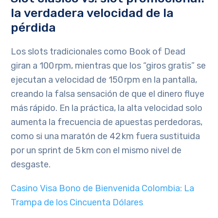
la verdadera velocidad de la
pérdida
Los slots tradicionales como Book of Dead
giran a 100 rpm, mientras que los “giros gratis” se
ejecutan a velocidad de 150 rpm en la pantalla,
creando la falsa sensación de que el dinero fluye
más rápido. En la práctica, la alta velocidad solo
aumenta la frecuencia de apuestas perdedoras,
como si una maratón de 42 km fuera sustituida
por un sprint de 5 km con el mismo nivel de
desgaste.
Casino Visa Bono de Bienvenida Colombia: La
Trampa de los Cincuenta Dólares