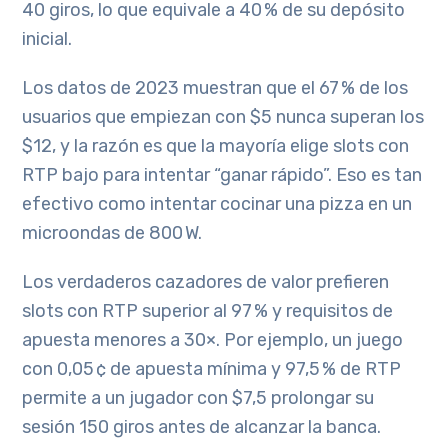
40 giros, lo que equivale a 40 % de su depósito
inicial.
Los datos de 2023 muestran que el 67 % de los
usuarios que empiezan con $5 nunca superan los
$12, y la razón es que la mayoría elige slots con
RTP bajo para intentar “ganar rápido”. Eso es tan
efectivo como intentar cocinar una pizza en un
microondas de 800 W.
Los verdaderos cazadores de valor prefieren
slots con RTP superior al 97 % y requisitos de
apuesta menores a 30×. Por ejemplo, un juego
con 0,05 ¢ de apuesta mínima y 97,5 % de RTP
permite a un jugador con $7,5 prolongar su
sesión 150 giros antes de alcanzar la banca.