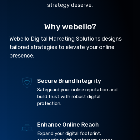
strategy deserve.
Why webello?
Webello Digital Marketing Solutions designs
tailored strategies to elevate your online
presence:
Secure Brand Integrity
Safeguard your online reputation and
build trust with robust digital
protection.
Enhance Online Reach
Expand your digital footprint,