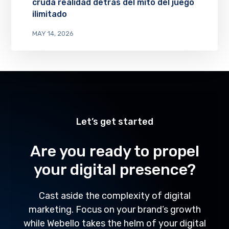
cruda realidad detrás del mito del juego
ilimitado
MAY 14, 2026
Let’s get started
Are you ready to propel
your digital presence?
Cast aside the complexity of digital
marketing. Focus on your brand’s growth
while Webello takes the helm of your digital