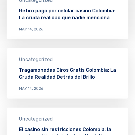
Uncategorized
Retiro pago por celular casino Colombia:
La cruda realidad que nadie menciona
MAY 14, 2026
Uncategorized
Tragamonedas Giros Gratis Colombia: La
Cruda Realidad Detrás del Brillo
MAY 14, 2026
Uncategorized
El casino sin restricciones Colombia: la