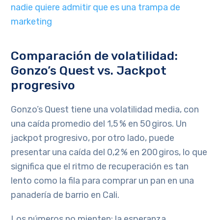
nadie quiere admitir que es una trampa de
marketing
Comparación de volatilidad:
Gonzo’s Quest vs. Jackpot
progresivo
Gonzo’s Quest tiene una volatilidad media, con
una caída promedio del 1,5 % en 50 giros. Un
jackpot progresivo, por otro lado, puede
presentar una caída del 0,2 % en 200 giros, lo que
significa que el ritmo de recuperación es tan
lento como la fila para comprar un pan en una
panadería de barrio en Cali.
Los números no mienten: la esperanza