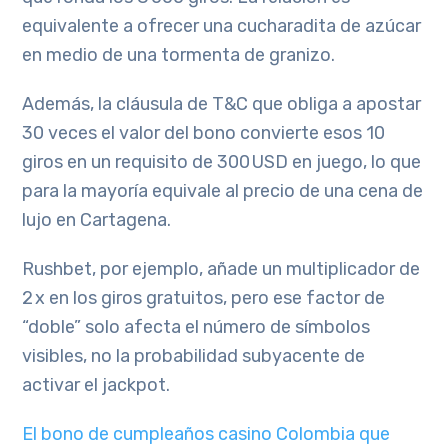
equivalente a ofrecer una cucharadita de azúcar
en medio de una tormenta de granizo.
Además, la cláusula de T&C que obliga a apostar
30 veces el valor del bono convierte esos 10
giros en un requisito de 300 USD en juego, lo que
para la mayoría equivale al precio de una cena de
lujo en Cartagena.
Rushbet, por ejemplo, añade un multiplicador de
2 x en los giros gratuitos, pero ese factor de
“doble” solo afecta el número de símbolos
visibles, no la probabilidad subyacente de
activar el jackpot.
El bono de cumpleaños casino Colombia que