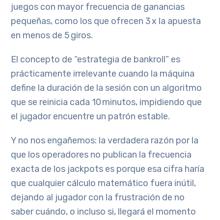
juegos con mayor frecuencia de ganancias
pequeñas, como los que ofrecen 3 x la apuesta
en menos de 5 giros.
El concepto de “estrategia de bankroll” es
prácticamente irrelevante cuando la máquina
define la duración de la sesión con un algoritmo
que se reinicia cada 10 minutos, impidiendo que
el jugador encuentre un patrón estable.
Y no nos engañemos: la verdadera razón por la
que los operadores no publican la frecuencia
exacta de los jackpots es porque esa cifra haría
que cualquier cálculo matemático fuera inútil,
dejando al jugador con la frustración de no
saber cuándo, o incluso si, llegará el momento