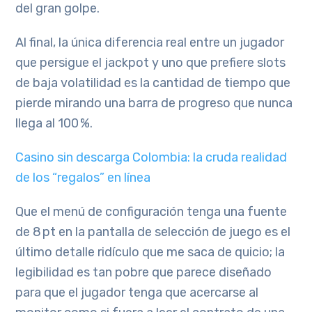
del gran golpe.
Al final, la única diferencia real entre un jugador
que persigue el jackpot y uno que prefiere slots
de baja volatilidad es la cantidad de tiempo que
pierde mirando una barra de progreso que nunca
llega al 100 %.
Casino sin descarga Colombia: la cruda realidad
de los “regalos” en línea
Que el menú de configuración tenga una fuente
de 8 pt en la pantalla de selección de juego es el
último detalle ridículo que me saca de quicio; la
legibilidad es tan pobre que parece diseñado
para que el jugador tenga que acercarse al