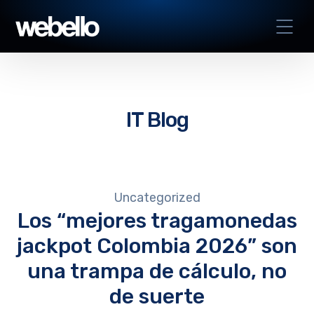
IT Blog
Uncategorized
Los “mejores tragamonedas
jackpot Colombia 2026” son
una trampa de cálculo, no
de suerte