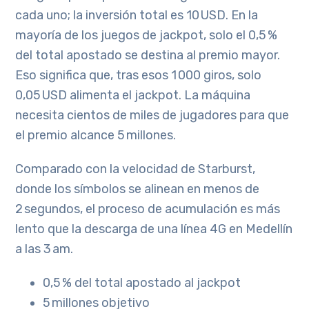
cada uno; la inversión total es 10 USD. En la
mayoría de los juegos de jackpot, solo el 0,5 %
del total apostado se destina al premio mayor.
Eso significa que, tras esos 1 000 giros, solo
0,05 USD alimenta el jackpot. La máquina
necesita cientos de miles de jugadores para que
el premio alcance 5 millones.
Comparado con la velocidad de Starburst,
donde los símbolos se alinean en menos de
2 segundos, el proceso de acumulación es más
lento que la descarga de una línea 4G en Medellín
a las 3 am.
0,5 % del total apostado al jackpot
5 millones objetivo