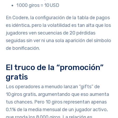
1 000 giros = 10 USD
En Codere, la configuración de la tabla de pagos
es idéntica, pero la volatilidad es tan alta que los
jugadores ven secuencias de 20 pérdidas
seguidas sin ver ni una sola aparición del símbolo
de bonificación.
El truco de la “promoción”
gratis
Los operadores a menudo lanzan “gifts” de
10 giros gratis, argumentando que eso aumenta
tus chances. Pero 10 giros representan apenas
0,1 % de la media mensual de un jugador activo,
que ronda los 8 000 giros. La relación es