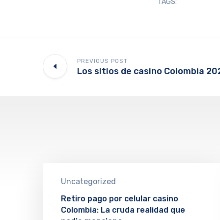
TAGS:
PREVIOUS POST
Uncategorized
Retiro pago por celular casino
Colombia: La cruda realidad que