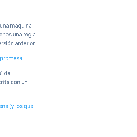
 una máquina
menos una regla
rsión anterior.
a promesa
nú de
rita con un
ena (y los que