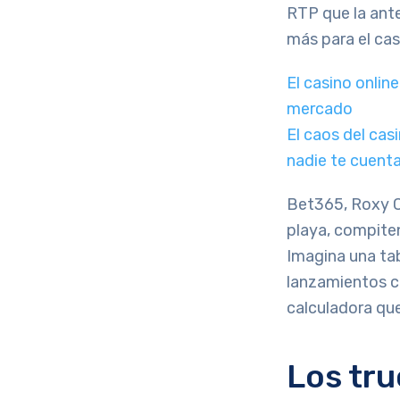
RTP que la ante
más para el cas
El casino onlin
mercado
El caos del ca
nadie te cuent
Bet365, Roxy C
playa, compite
Imagina una tab
lanzamientos ca
calculadora que
Los tru