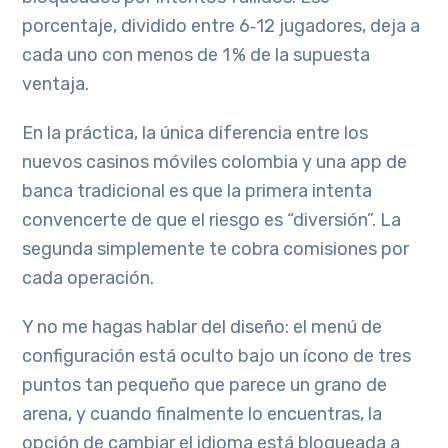
porcentaje, dividido entre 6‑12 jugadores, deja a
cada uno con menos de 1 % de la supuesta
ventaja.
En la práctica, la única diferencia entre los
nuevos casinos móviles colombia y una app de
banca tradicional es que la primera intenta
convencerte de que el riesgo es “diversión”. La
segunda simplemente te cobra comisiones por
cada operación.
Y no me hagas hablar del diseño: el menú de
configuración está oculto bajo un ícono de tres
puntos tan pequeño que parece un grano de
arena, y cuando finalmente lo encuentras, la
opción de cambiar el idioma está bloqueada a