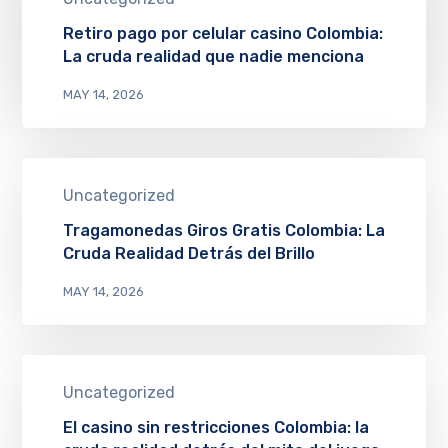
Retiro pago por celular casino Colombia:
La cruda realidad que nadie menciona
MAY 14, 2026
Uncategorized
Tragamonedas Giros Gratis Colombia: La
Cruda Realidad Detrás del Brillo
MAY 14, 2026
Uncategorized
El casino sin restricciones Colombia: la