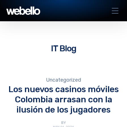
IT Blog
Uncategorized
Los nuevos casinos móviles
Colombia arrasan con la
ilusión de los jugadores
BY