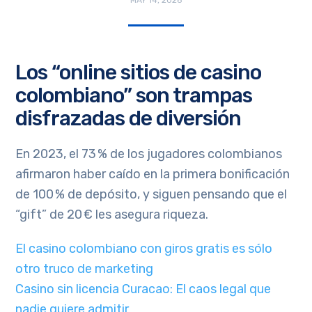
MAY 14, 2026
Los “online sitios de casino
colombiano” son trampas
disfrazadas de diversión
En 2023, el 73 % de los jugadores colombianos
afirmaron haber caído en la primera bonificación
de 100 % de depósito, y siguen pensando que el
“gift” de 20 € les asegura riqueza.
El casino colombiano con giros gratis es sólo
otro truco de marketing
Casino sin licencia Curacao: El caos legal que
nadie quiere admitir