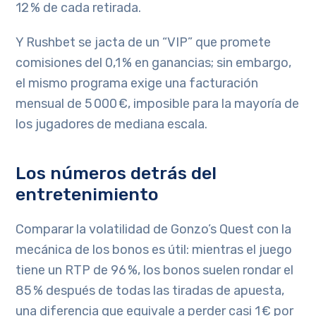
12 % de cada retirada.
Y Rushbet se jacta de un “VIP” que promete
comisiones del 0,1 % en ganancias; sin embargo,
el mismo programa exige una facturación
mensual de 5 000 €, imposible para la mayoría de
los jugadores de mediana escala.
Los números detrás del
entretenimiento
Comparar la volatilidad de Gonzo’s Quest con la
mecánica de los bonos es útil: mientras el juego
tiene un RTP de 96 %, los bonos suelen rondar el
85 % después de todas las tiradas de apuesta,
una diferencia que equivale a perder casi 1 € por