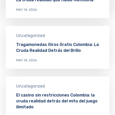
MAY 14, 2026
Uncategorized
Tragamonedas Giros Gratis Colombia: La
Cruda Realidad Detrás del Brillo
MAY 14, 2026
Uncategorized
El casino sin restricciones Colombia: la
cruda realidad detrás del mito del juego
ilimitado