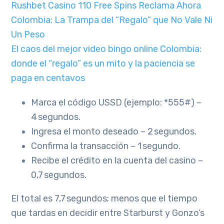
Rushbet Casino 110 Free Spins Reclama Ahora
Colombia: La Trampa del “Regalo” que No Vale Ni
Un Peso
El caos del mejor video bingo online Colombia:
donde el “regalo” es un mito y la paciencia se
paga en centavos
Marca el código USSD (ejemplo: *555#) –
4 segundos.
Ingresa el monto deseado – 2 segundos.
Confirma la transacción – 1 segundo.
Recibe el crédito en la cuenta del casino –
0,7 segundos.
El total es 7,7 segundos; menos que el tiempo
que tardas en decidir entre Starburst y Gonzo’s