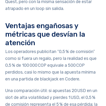
Quest, pero con la misma sensación de estar
atrapado en un loop sin salida.
Ventajas engañosas y
métricas que desvían la
atención
Los operadores publicitan “0,5 % de comisión”
como si fuera un regalo, pero la realidad es que
0,5 % de 100 000 COP equivale a 500 COP
perdidos, casi lo mismo que la apuesta mínima
en una partida de blackjack en Codere.
Una comparación útil: si apuestas 20 USD en un
slot de alta volatilidad y pierdes 1 USD, el 0,5 %
de comisión representa el 5 % de esa pérdida; la