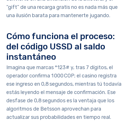
“gift” de una recarga gratis no es nada más que
una ilusión barata para mantenerte jugando.
Cómo funciona el proceso:
del código USSD al saldo
instantáneo
Imagina que marcas *123# y, tras 7 dígitos, el
operador confirma 1 000 COP; el casino registra
ese ingreso en 0,8 segundos, mientras tú todavía
estás leyendo el mensaje de confirmación. Ese
desfase de 0,8 segundos es la ventaja que los
algoritmos de Betsson aprovechan para
actualizar sus probabilidades en tiempo real.