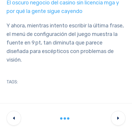
El oscuro negocio del casino sin licencia mga y
por qué la gente sigue cayendo
Y ahora, mientras intento escribir la última frase,
el menú de configuración del juego muestra la
fuente en 9 pt, tan diminuta que parece
diseñada para escépticos con problemas de
visión.
TAGS: