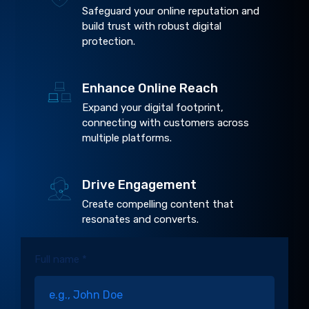
Safeguard your online reputation and
build trust with robust digital
protection.
Enhance Online Reach
Expand your digital footprint,
connecting with customers across
multiple platforms.
Drive Engagement
Create compelling content that
resonates and converts.
Full name *