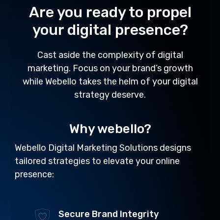
Are you ready to propel
your digital presence?
Cast aside the complexity of digital
marketing. Focus on your brand’s growth
while Webello takes the helm of your digital
strategy deserve.
Why webello?
Webello Digital Marketing Solutions designs
tailored strategies to elevate your online
presence:
Secure Brand Integrity